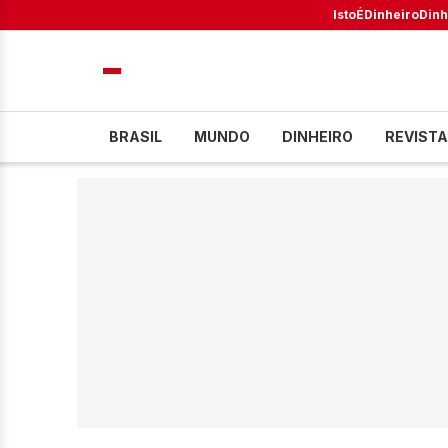
IstoÉ
Dinheiro
Dinh
BRASIL
MUNDO
DINHEIRO
REVISTA