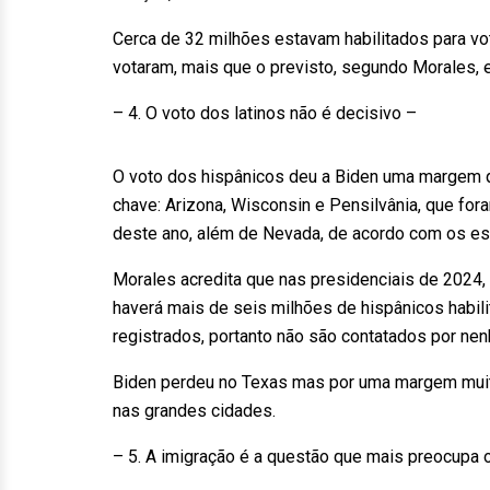
Cerca de 32 milhões estavam habilitados para vo
votaram, mais que o previsto, segundo Morales, 
– 4. O voto dos latinos não é decisivo –
O voto dos hispânicos deu a Biden uma margem q
chave: Arizona, Wisconsin e Pensilvânia, que fo
deste ano, além de Nevada, de acordo com os esp
Morales acredita que nas presidenciais de 2024, 
haverá mais de seis milhões de hispânicos habili
registrados, portanto não são contatados por n
Biden perdeu no Texas mas por uma margem muito
nas grandes cidades.
– 5. A imigração é a questão que mais preocupa o