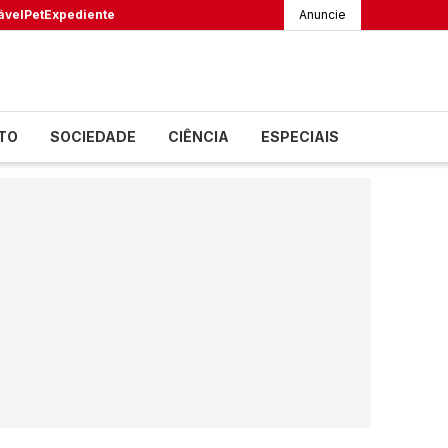
ável
Pet
Expediente
Anuncie
TO
SOCIEDADE
CIÊNCIA
ESPECIAIS