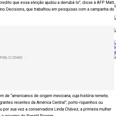
credito que essa eleição ajudou a derrubá-lo”, disse à AFP Matt
atino Decisions, que trabalhou em pesquisas com a campanha do
ém de “americanos de origem mexicana, cuja história remete,
grantes recentes da América Central”, porto-riquenhos ou
u por sua vez a conservadora Linda Chávez, a primeira mulher
te o governo de Ronald Reagan.