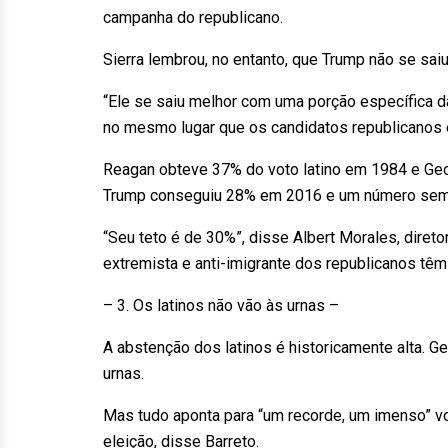
campanha do republicano.
Sierra lembrou, no entanto, que Trump não se sai
“Ele se saiu melhor com uma porção específica da
no mesmo lugar que os candidatos republicanos e
Reagan obteve 37% do voto latino em 1984 e Ge
Trump conseguiu 28% em 2016 e um número semel
“Seu teto é de 30%”, disse Albert Morales, diretor 
extremista e anti-imigrante dos republicanos tê
– 3. Os latinos não vão às urnas –
A abstenção dos latinos é historicamente alta. G
urnas.
Mas tudo aponta para “um recorde, um imenso” vo
eleição, disse Barreto.