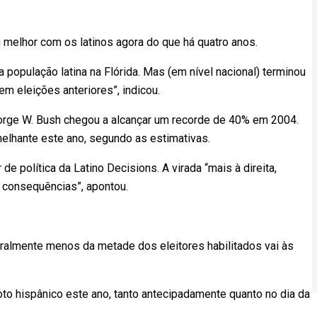
u melhor com os latinos agora do que há quatro anos.
 população latina na Flórida. Mas (em nível nacional) terminou
m eleições anteriores”, indicou.
orge W. Bush chegou a alcançar um recorde de 40% em 2004.
hante este ano, segundo as estimativas.
de política da Latino Decisions. A virada “mais à direita,
m consequências”, apontou.
eralmente menos da metade dos eleitores habilitados vai às
to hispânico este ano, tanto antecipadamente quanto no dia da