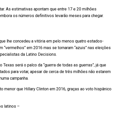
tar. As estimativas apontam que entre 17 e 20 milhões
embora os números definitivos levarão meses para chegar.
ue lhe concedeu a vitória em pelo menos quatro estados-
ram “vermelhos” em 2016 mas se tornaram “azuis” nas eleições
ecialistas da Latino Decisions.
o Texas será o palco da “guerra de todas as guerras”, já que
tados para votar, apesar de cerca de três milhões não estarem
enhuma campanha.
 menor que Hillary Clinton em 2016, graças ao voto hispânico
s latinos –