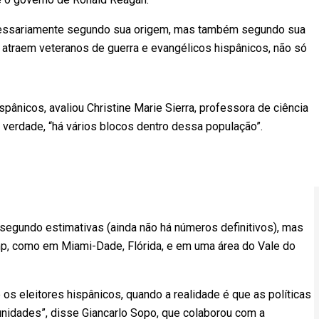
essariamente segundo sua origem, mas também segundo sua
, atraem veteranos de guerra e evangélicos hispânicos, não só
pânicos, avaliou Christine Marie Sierra, professora de ciência
 verdade, “há vários blocos dentro dessa população”.
segundo estimativas (ainda não há números definitivos), mas
, como em Miami-Dade, Flórida, e em uma área do Vale do
s eleitores hispânicos, quando a realidade é que as políticas
idades”, disse Giancarlo Sopo, que colaborou com a