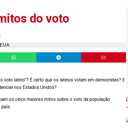
mitos do voto
A
o voto latino”? É certo que os latinos votam em democratas? E
dencial nos Estados Unidos?
ubam os cinco maiores mitos sobre o voto da população
 país.