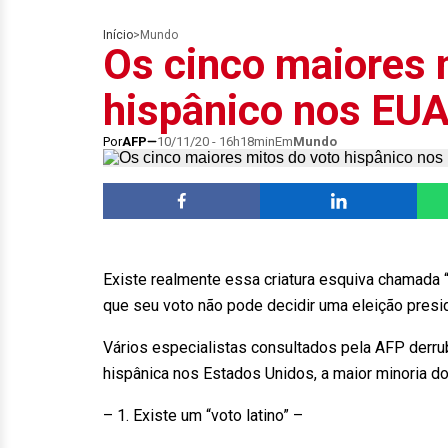
Início
>
Mundo
Os cinco maiores 
hispânico nos EU
Por
AFP
10/11/20 - 16h18min
Em
Mundo
Existe realmente essa criatura esquiva chamada “
que seu voto não pode decidir uma eleição presi
Vários especialistas consultados pela AFP derr
hispânica nos Estados Unidos, a maior minoria do
– 1. Existe um “voto latino” –