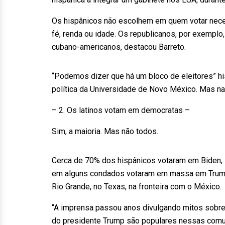
Os hispânicos não escolhem em quem votar nec
fé, renda ou idade. Os republicanos, por exemplo
cubano-americanos, destacou Barreto.
“Podemos dizer que há um bloco de eleitores” his
política da Universidade de Novo México. Mas na
– 2. Os latinos votam em democratas –
Sim, a maioria. Mas não todos.
Cerca de 70% dos hispânicos votaram em Biden, 
em alguns condados votaram em massa em Trump
Rio Grande, no Texas, na fronteira com o México.
“A imprensa passou anos divulgando mitos sobre o
do presidente Trump são populares nessas comun