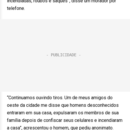
incendiadas, roubos e saques”, disse um morador por
telefone.
“Continuamos ouvindo tiros. Um de meus amigos do
oeste da cidade me disse que homens desconhecidos
entraram em sua casa, expulsaram os membros de sua
família depois de confiscar seus celulares e incendiaram
a casa”, acrescentou o homem, que pediu anonimato.