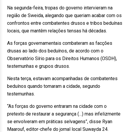
Na segunda-feira, tropas do governo intervieram na
região de Sweida, alegando que queriam acabar com os
confrontos entre combatentes drusos e tribos beduínas
locais, que mantêm relações tensas há décadas.
As forças governamentais combateram as facções
drusas ao lado dos beduínos, de acordo com o
Observatório Sírio para os Direitos Humanos (OSDH),
testemunhas e grupos drusos.
Nesta terça, estavam acompanhadas de combatentes
beduínos quando tomaram a cidade, segundo
testemunhas.
“As forças do governo entraram na cidade com o
pretexto de restaurar a segurança (…) mas infelizmente
se envolveram em práticas selvagens”, disse Ryan
Maarouf, editor-chefe do jornal local Suwayda 24.