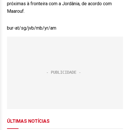
próximas à fronteira com a Jordânia, de acordo com
Maarouf.
bur-at/sg/jvb/mb/yr/am