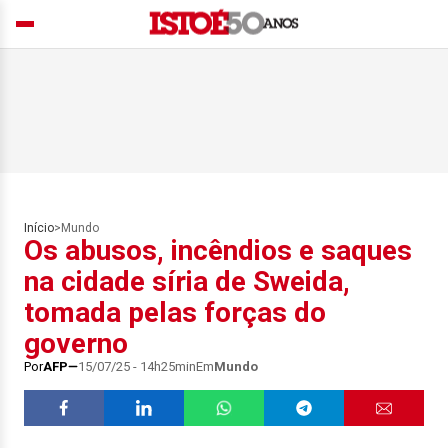
Início
>
Mundo
Os abusos, incêndios e saques
na cidade síria de Sweida,
tomada pelas forças do
governo
Por
AFP
15/07/25 - 14h25min
Em
Mundo