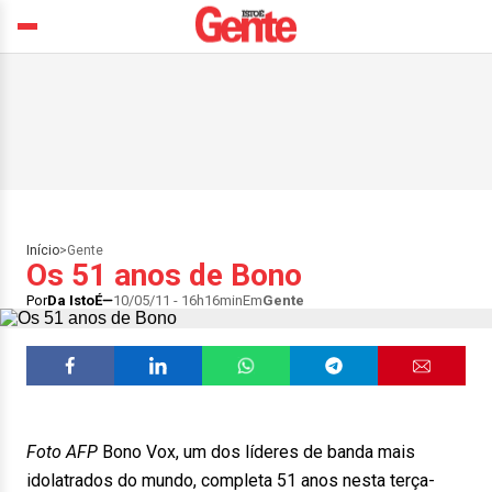
Início
>
Gente
Os 51 anos de Bono
Por
Da IstoÉ
10/05/11 - 16h16min
Em
Gente
Foto AFP
Bono Vox, um dos líderes de banda mais
idolatrados do mundo, completa 51 anos nesta terça-