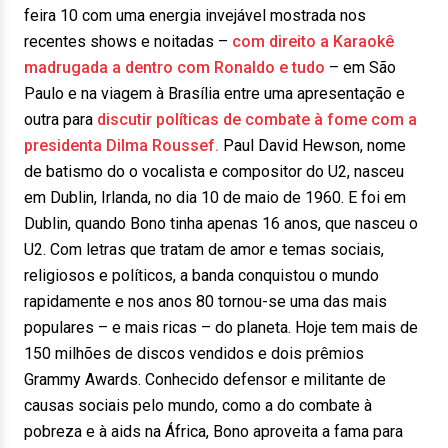
feira 10 com uma energia invejável mostrada nos
recentes shows e noitadas –
com direito a Karaokê
madrugada a dentro com Ronaldo e tudo
– em São
Paulo e na viagem à Brasília entre uma apresentação e
outra para
discutir políticas de combate à fome com a
presidenta Dilma Roussef.
Paul David Hewson, nome
de batismo do o vocalista e compositor do U2, nasceu
em Dublin, Irlanda, no dia 10 de maio de 1960. E foi em
Dublin, quando Bono tinha apenas 16 anos, que nasceu o
U2. Com letras que tratam de amor e temas sociais,
religiosos e políticos, a banda conquistou o mundo
rapidamente e nos anos 80 tornou-se uma das mais
populares – e mais ricas – do planeta. Hoje tem mais de
150 milhões de discos vendidos e dois prêmios
Grammy Awards. Conhecido defensor e militante de
causas sociais pelo mundo, como a do combate à
pobreza e à aids na África, Bono aproveita a fama para