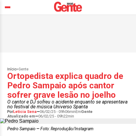
Início
>
Gente
Ortopedista explica quadro de
Pedro Sampaio após cantor
sofrer grave lesão no joelho
O cantor e DJ sofreu o acidente enquanto se apresentava
no festival de música Universo Spanta
Por
Letícia Sena
06/02/25 - 09h06min
Em
Gente
Atualizado em
06/02/25 - 09h22min
Pedro Sampaio
Foto: Reprodução/Instagram