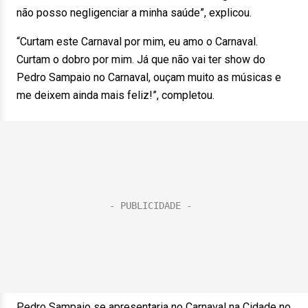
não posso negligenciar a minha saúde”, explicou.
“Curtam este Carnaval por mim, eu amo o Carnaval.
Curtam o dobro por mim. Já que não vai ter show do
Pedro Sampaio no Carnaval, ouçam muito as músicas e
me deixem ainda mais feliz!”, completou.
Pedro Sampaio se apresentaria no Carnaval na Cidade no