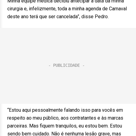
Minha equipe médica decidiu antecipar a data da minha
cirurgia e, infelizmente, toda a minha agenda de Carnaval
deste ano terá que ser cancelada”, disse Pedro.
“Estou aqui pessoalmente falando isso para vocês em
respeito ao meu público, aos contratantes e às marcas
parceiras. Mas fiquem tranquilos, eu estou bem. Estou
sendo bem cuidado. Não é nenhuma lesão grave, mas