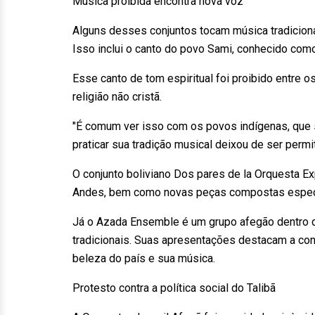
Música proibida encontra nova voz
Alguns desses conjuntos tocam música tradiciona
Isso inclui o canto do povo Sami, conhecido como 
Esse canto de tom espiritual foi proibido entre
religião não cristã.
"É comum ver isso com os povos indígenas, que s
praticar sua tradição musical deixou de ser permit
O conjunto boliviano Dos pares de la Orquesta E
Andes, bem como novas peças compostas especia
Já o Azada Ensemble é um grupo afegão dentro d
tradicionais. Suas apresentações destacam a co
beleza do país e sua música.
Protesto contra a política social do Talibã