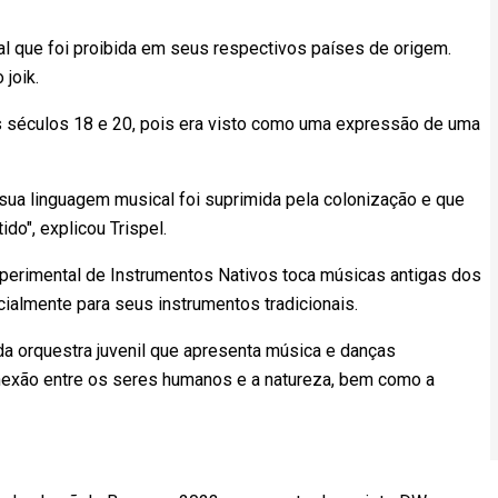
l que foi proibida em seus respectivos países de origem.
joik.
 os séculos 18 e 20, pois era visto como uma expressão de uma
ua linguagem musical foi suprimida pela colonização e que
ido", explicou Trispel.
xperimental de Instrumentos Nativos toca músicas antigas dos
lmente para seus instrumentos tradicionais.
a orquestra juvenil que apresenta música e danças
nexão entre os seres humanos e a natureza, bem como a