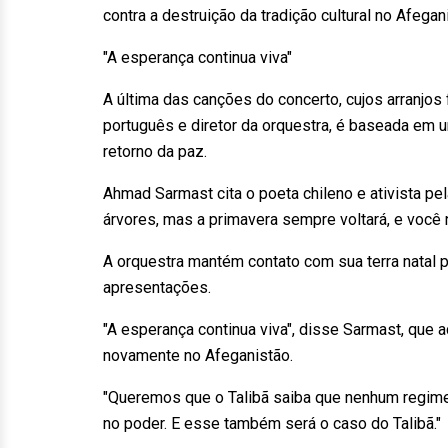
contra a destruição da tradição cultural no Afegani
"A esperança continua viva"
A última das canções do concerto, cujos arranjos
português e diretor da orquestra, é baseada em 
retorno da paz.
Ahmad Sarmast cita o poeta chileno e ativista pel
árvores, mas a primavera sempre voltará, e você 
A orquestra mantém contato com sua terra natal 
apresentações.
"A esperança continua viva", disse Sarmast, que 
novamente no Afeganistão.
"Queremos que o Talibã saiba que nenhum regime
no poder. E esse também será o caso do Talibã."