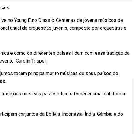
icais
usive no Young Euro Classic. Centenas de jovens músicos de
onal anual de orquestras juvenis, composto por orquestras e
fônica e como os diferentes países lidam com essa tradição da
vento, Carolin Trispel.
onjuntos tocam principalmente músicas de seus países de
as.
radições musicais para o futuro e fornecer uma plataforma
icipam conjuntos da Bolívia, Indonésia, Índia, Gâmbia e do