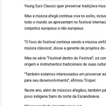
Young Euro Classic quer preservar tradições mus
Mas a música afegã continua viva no exílio, incl
todo o mundo se apresentam no festival internaci
conjuntos europeus e não europeus.
"O foco do festival continua sendo a música sin
música clássica", disse a gerente de projetos do e
Mas na série "Festival dentro do Festival", os c
origem e instrumentos tradicionais de suas cultur
"Também estamos interessados em preservar as t
para seu desenvolvimento", afirmou Trispel.
Neste ano, além de músicos afegãos, também part
povo indígena Sami do norte da Escandinávia.