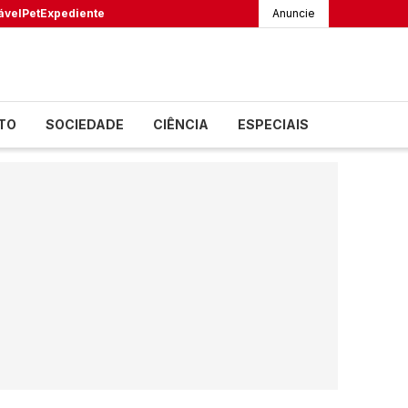
ável
Pet
Expediente
Anuncie
TO
SOCIEDADE
CIÊNCIA
ESPECIAIS