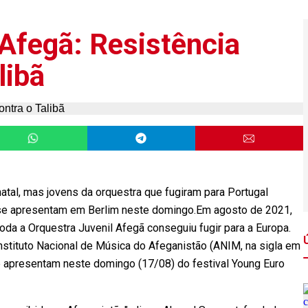
 Afegã: Resistência
libã
natal, mas jovens da orquestra que fugiram para Portugal
se apresentam em Berlim neste domingo.Em agosto de 2021,
toda a Orquestra Juvenil Afegã conseguiu fugir para a Europa.
nstituto Nacional de Música do Afeganistão (ANIM, na sigla em
e apresentam neste domingo (17/08) do festival Young Euro