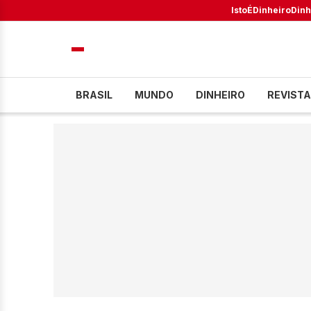
IstoÉ
Dinheiro
Dinh
BRASIL
MUNDO
DINHEIRO
REVISTA