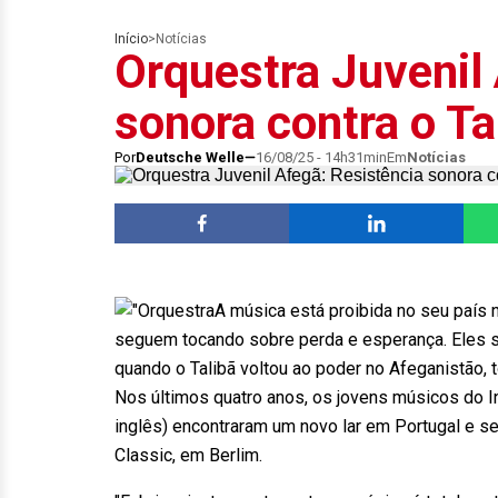
Início
>
Notícias
Orquestra Juvenil
sonora contra o Ta
Por
Deutsche Welle
16/08/25 - 14h31min
Em
Notícias
A música está proibida no seu país 
seguem tocando sobre perda e esperança. Eles 
quando o Talibã voltou ao poder no Afeganistão, 
Nos últimos quatro anos, os jovens músicos do I
inglês) encontraram um novo lar em Portugal e s
Classic, em Berlim.