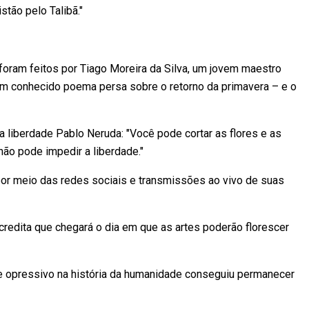
stão pelo Talibã."
 foram feitos por Tiago Moreira da Silva, um jovem maestro
um conhecido poema persa sobre o retorno da primavera – e o
a liberdade Pablo Neruda: "Você pode cortar as flores e as
não pode impedir a liberdade."
por meio das redes sociais e transmissões ao vivo de suas
acredita que chegará o dia em que as artes poderão florescer
 opressivo na história da humanidade conseguiu permanecer