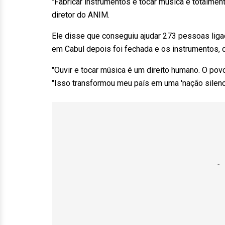
"Fabricar instrumentos e tocar música é totalmen
diretor do ANIM.
Ele disse que conseguiu ajudar 273 pessoas ligad
em Cabul depois foi fechada e os instrumentos, 
"Ouvir e tocar música é um direito humano. O povo
"Isso transformou meu país em uma 'nação silenci