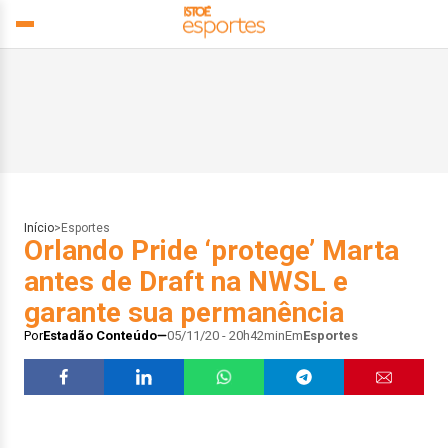
Início
>
Esportes
Orlando Pride ‘protege’ Marta
antes de Draft na NWSL e
garante sua permanência
Por
Estadão Conteúdo
05/11/20 - 20h42min
Em
Esportes