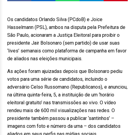
Os candidatos Orlando Silva (PCdoB) e Joice
Hasselmann (PSL), ambos na disputa pela Prefeitura de
São Paulo, acionaram a Justiça Eleitoral para proibir o
presidente Jair Bolsonaro (sem partido) de usar suas
‘lives’ semanais como plataforma de campanha em favor
de aliados nas eleições municipais.
As ações foram ajuizadas depois que Bolsonaro pediu
votos para uma série de candidatos, incluindo o
adversário Celso Russomano (Republicanos), e anunciou,
na última quinta-feira, 5, a instituição de um ‘horário
eleitoral gratuito’ nas transmissões ao vivo. O vídeo
rendeu mais de 600 mil visualizações nas redes. O
presidente também passou a publicar ‘santinhos’ –
imagens com foto e número da urna – dos candidatos
aliados em seus perfis nas mídias sociais.