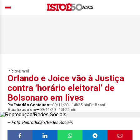
Início
>
Brasil
Orlando e Joice vão à Justiça
contra ‘horário eleitoral’ de
Bolsonaro em lives
Por
Estadão Conteúdo
09/11/20 - 14h25min
Em
Brasil
Atualizado em
09/11/20 - 15h22min
Foto: Reprodução/Redes Sociais