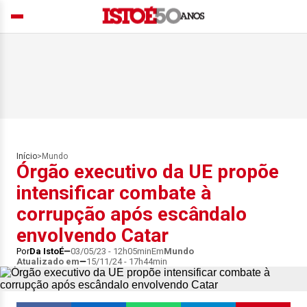
Início
>
Mundo
Órgão executivo da UE propõe
intensificar combate à
corrupção após escândalo
envolvendo Catar
Por
Da IstoÉ
03/05/23 - 12h05min
Em
Mundo
Atualizado em
15/11/24 - 17h44min