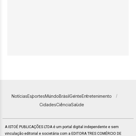
Notícias
Esportes
Mundo
Brasil
Gente
Entretenimento
Cidades
Ciência
Saúde
A ISTOÉ PUBLICAÇÕES LTDA é um portal digital independente e sem
vinculação editorial e societária com a EDITORA TRES COMÉRCIO DE