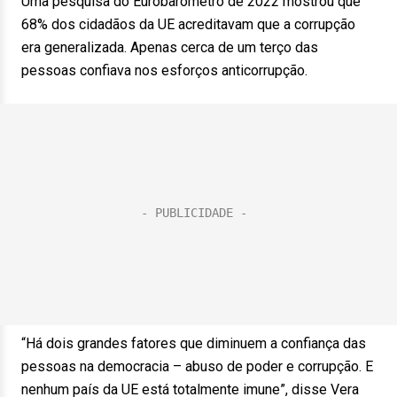
Uma pesquisa do Eurobarômetro de 2022 mostrou que
68% dos cidadãos da UE acreditavam que a corrupção
era generalizada. Apenas cerca de um terço das
pessoas confiava nos esforços anticorrupção.
“Há dois grandes fatores que diminuem a confiança das
pessoas na democracia – abuso de poder e corrupção. E
nenhum país da UE está totalmente imune”, disse Vera