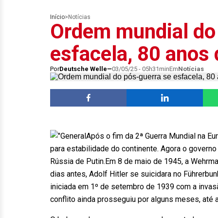
Início
>
Notícias
Ordem mundial do 
esfacela, 80 anos
Por
Deutsche Welle
03/05/25 - 05h31min
Em
Notícias
Após o fim da 2ª Guerra Mundial na E
para estabilidade do continente. Agora o gover
Rússia de Putin.Em 8 de maio de 1945, a Wehrma
dias antes, Adolf Hitler se suicidara no Führerb
iniciada em 1º de setembro de 1939 com a invasã
conflito ainda prosseguiu por alguns meses, até 