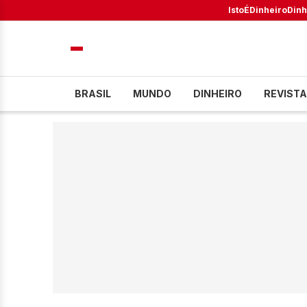
IstoÉ
Dinheiro
Dinh
BRASIL
MUNDO
DINHEIRO
REVISTA