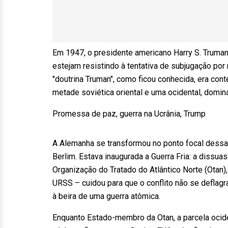
Em 1947, o presidente americano Harry S. Truman
estejam resistindo à tentativa de subjugação po
"doutrina Truman", como ficou conhecida, era cont
metade soviética oriental e uma ocidental, domi
Promessa de paz, guerra na Ucrânia, Trump
A Alemanha se transformou no ponto focal dessa 
Berlim. Estava inaugurada a Guerra Fria: a dissua
Organização do Tratado do Atlântico Norte (Otan)
URSS – cuidou para que o conflito não se defla
à beira de uma guerra atômica.
Enquanto Estado-membro da Otan, a parcela ocide