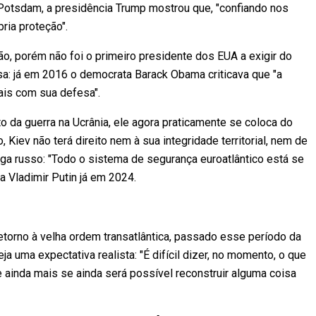
Potsdam, a presidência Trump mostrou que, "confiando nos
ria proteção".
ão, porém não foi o primeiro presidente dos EUA a exigir do
a: já em 2016 o democrata Barack Obama criticava que "a
is com sua defesa".
o da guerra na Ucrânia, ele agora praticamente se coloca do
 Kiev não terá direito nem à sua integridade territorial, nem de
lega russo: "Todo o sistema de segurança euroatlântico está se
 Vladimir Putin já em 2024.
torno à velha ordem transatlântica, passado esse período da
eja uma expectativa realista: "É difícil dizer, no momento, o que
e ainda mais se ainda será possível reconstruir alguma coisa