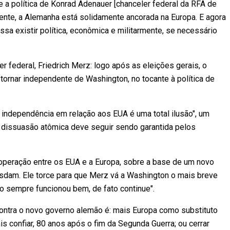
 a política de Konrad Adenauer [chanceler federal da RFA de
dente, a Alemanha está solidamente ancorada na Europa. E agora
ssa existir política, econômica e militarmente, se necessário
 federal, Friedrich Merz: logo após as eleições gerais, o
tornar independente de Washington, no tocante à política de
 independência em relação aos EUA é uma total ilusão", um
 a dissuasão atômica deve seguir sendo garantida pelos
cooperação entre os EUA e a Europa, sobre a base de um novo
Potsdam. Ele torce para que Merz vá a Washington o mais breve
o sempre funcionou bem, de fato continue".
ontra o novo governo alemão é: mais Europa como substituto
 confiar, 80 anos após o fim da Segunda Guerra; ou cerrar