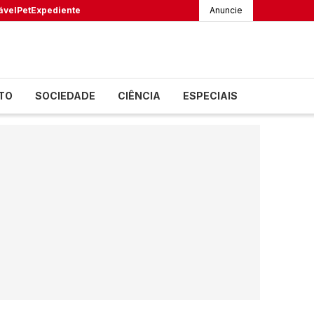
ável
Pet
Expediente
Anuncie
TO
SOCIEDADE
CIÊNCIA
ESPECIAIS