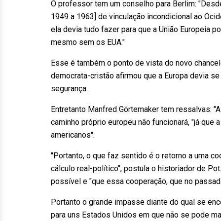
O professor tem um conselho para Berlim: "Desde
1949 a 1963] de vinculação incondicional ao Oci
ela devia tudo fazer para que a União Europeia po
mesmo sem os EUA."
Esse é também o ponto de vista do novo chanceler
democrata-cristão afirmou que a Europa devia se 
segurança.
Entretanto Manfred Görtemaker tem ressalvas: "A
caminho próprio europeu não funcionará, "já que
americanos".
"Portanto, o que faz sentido é o retorno a uma 
cálculo real-político", postula o historiador de 
possível e "que essa cooperação, que no passad
Portanto o grande impasse diante do qual se enc
para uns Estados Unidos em que não se pode mais