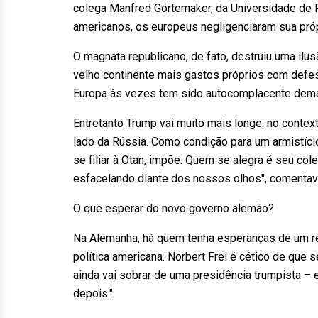
colega Manfred Görtemaker, da Universidade de 
americanos, os europeus negligenciaram sua próp
O magnata republicano, de fato, destruiu uma ilus
velho continente mais gastos próprios com defes
Europa às vezes tem sido autocomplacente dema
Entretanto Trump vai muito mais longe: no context
lado da Rússia. Como condição para um armistício,
se filiar à Otan, impõe. Quem se alegra é seu co
esfacelando diante dos nossos olhos", comentava
O que esperar do novo governo alemão?
Na Alemanha, há quem tenha esperanças de um re
política americana. Norbert Frei é cético de que s
ainda vai sobrar de uma presidência trumpista – 
depois."