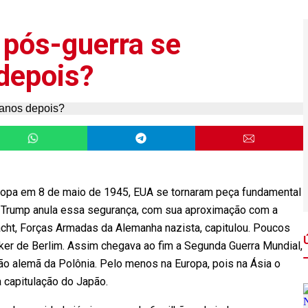
pós-guerra se
 depois?
uropa em 8 de maio de 1945, EUA se tornaram peça fundamental
no Trump anula essa segurança, com sua aproximação com a
cht, Forças Armadas da Alemanha nazista, capitulou. Poucos
unker de Berlim. Assim chegava ao fim a Segunda Guerra Mundial,
o alemã da Polônia. Pelo menos na Europa, pois na Ásia o
a capitulação do Japão.