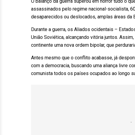
O balanço da guerra superou em horror tudo o que
assassinados pelo regime nacional-socialista, 
desaparecidos ou deslocados, amplas áreas da 
Durante a guerra, os Aliados ocidentais – Estad
União Soviética, alcançando vitória juntos. Assi
continente uma nova ordem bipolar, que perdurari
Antes mesmo que o conflito acabasse, já despo
com a democracia, buscando uma aliança livre 
comunista todos os países ocupados ao longo su