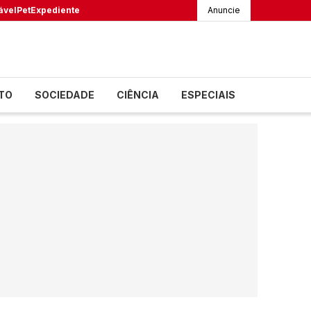
ável
Pet
Expediente
Anuncie
TO
SOCIEDADE
CIÊNCIA
ESPECIAIS