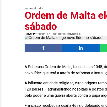
Início
>
Mundo
Ordem de Malta el
sábado
Por
AFP
28/04/17 - 18h18min
Em
Mundo
A Soberana Ordem de Malta, fundada em 1048, de
novo líder, que terá a tarefa de reformar a institui
A influente entidade religiosa, cujas origens r
120 países – administrando hospitais e postos d
pelo poder e uma guerra aberta contra o papa arg
Francisco recebeu na quarta-feira o delegado enc