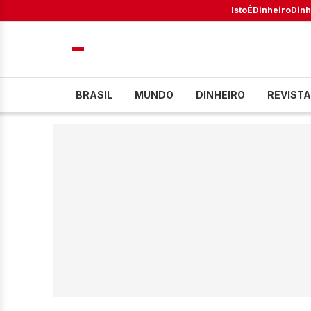
IstoÉ
Dinheiro
Dinh
BRASIL
MUNDO
DINHEIRO
REVISTA