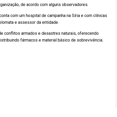
organização, de acordo com alguns observadores.
 conta com um hospital de campanha na Síria e com clínicas
iplomata e assessor da entidade.
de conflitos armados e desastres naturais, oferecendo
stribuindo fármacos e material básico de sobrevivência.