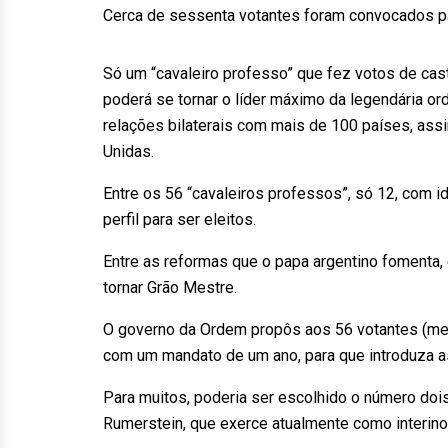
Cerca de sessenta votantes foram convocados pa
Só um “cavaleiro professo” que fez votos de cas
poderá se tornar o líder máximo da legendária 
relações bilaterais com mais de 100 países, a
Unidas.
Entre os 56 “cavaleiros professos”, só 12, com 
perfil para ser eleitos.
Entre as reformas que o papa argentino fomenta, e
tornar Grão Mestre.
O governo da Ordem propôs aos 56 votantes (met
com um mandato de um ano, para que introduza a
Para muitos, poderia ser escolhido o número do
Rumerstein, que exerce atualmente como interino