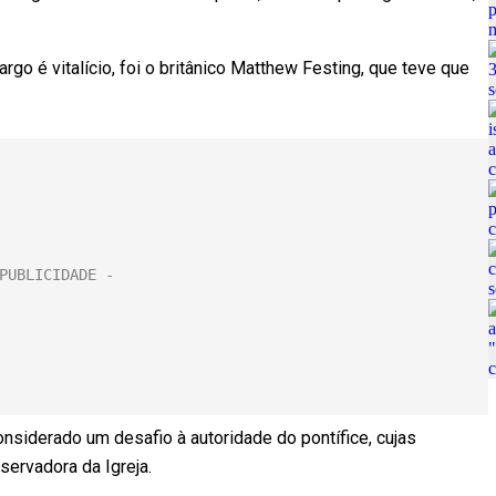
rgo é vitalício, foi o britânico Matthew Festing, que teve que
nsiderado um desafio à autoridade do pontífice, cujas
servadora da Igreja.