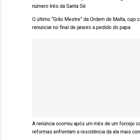
número três da Santa Sé.
O último “Grão Mestre” da Ordem de Malta, cujo ca
renunciar no final de janeiro a pedido do papa.
A renúncia ocorreu após um mês de um forcejo co
reformas enfrentam a resistência da ala mais con