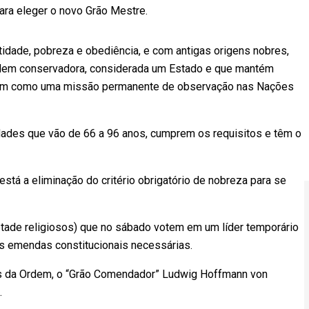
ra eleger o novo Grão Mestre.
tidade, pobreza e obediência, e com antigas origens nobres,
ordem conservadora, considerada um Estado e que mantém
ssim como uma missão permanente de observação nas Nações
idades que vão de 66 a 96 anos, cumprem os requisitos e têm o
stá a eliminação do critério obrigatório de nobreza para se
ade religiosos) que no sábado votem em um líder temporário
s emendas constitucionais necessárias.
is da Ordem, o “Grão Comendador” Ludwig Hoffmann von
.