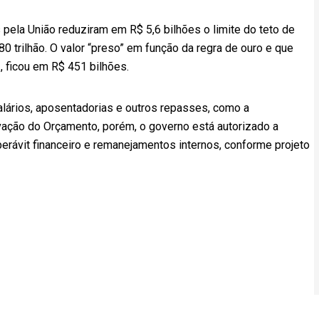
ela União reduziram em R$ 5,6 bilhões o limite do teto de
0 trilhão. O valor “preso” em função da regra de ouro e que
z, ficou em R$ 451 bilhões.
alários, aposentadorias e outros repasses, como a
ação do Orçamento, porém, o governo está autorizado a
rávit financeiro e remanejamentos internos, conforme projeto