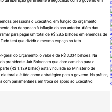
to da liberação geralmente é negociado com o governo em
mendas pressiona o Executivo, em função do orçamento
imento das despesas à inflação do ano anterior. Além das
gramar para pagar um total de R$ 28,6 bilhões em emendas de
 Tudo terá que dividir o mesmo espaço no teto.
-geral do Orçamento, o valor é de R$ 3,034 bilhões. Na
o presidente Jair Bolsonaro que abre caminho para o
arte (R$ 1,129 bilhão) está vinculada ao Ministério de
leitoral e é tido como estratégico para o governo. Na prática,
a com parlamentares em troca de apoio ao Executivo.