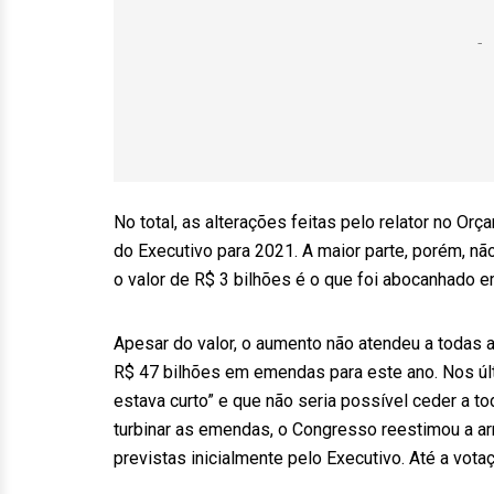
No total, as alterações feitas pelo relator no 
do Executivo para 2021. A maior parte, porém, nã
o valor de R$ 3 bilhões é o que foi abocanhado em
Apesar do valor, o aumento não atendeu a todas
R$ 47 bilhões em emendas para este ano. Nos últ
estava curto” e que não seria possível ceder a t
turbinar as emendas, o Congresso reestimou a 
previstas inicialmente pelo Executivo. Até a vot