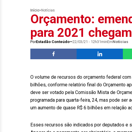
Início
>
Notícias
Orçamento: emend
para 2021 chegam 
Por
Estadão Conteúdo
22/03/21 - 12h31min
Em
Notícias
O volume de recursos do orçamento federal com a
bilhões, conforme relatório final do Orçamento a
deve ser votado pela Comissão Mista de Orçamen
programada para quarta-feira, 24, mas pode ser 
um aumento de quase R$ 6 bilhões em relação ao 
Esses recursos são indicados por deputados e se