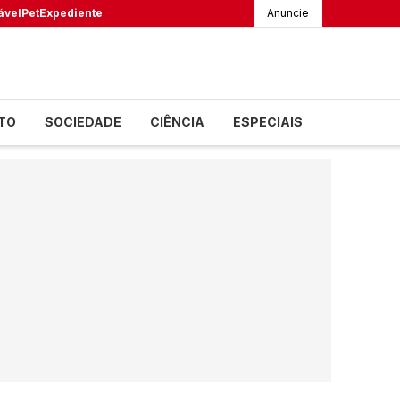
ável
Pet
Expediente
Anuncie
TO
SOCIEDADE
CIÊNCIA
ESPECIAIS