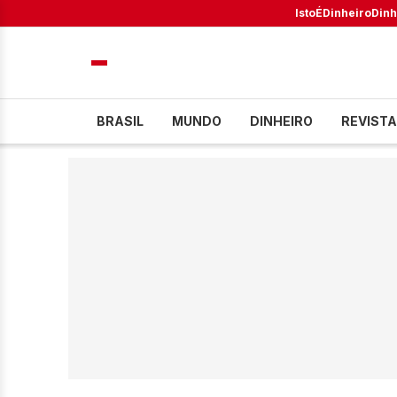
IstoÉ
Dinheiro
Dinh
BRASIL
MUNDO
DINHEIRO
REVISTA