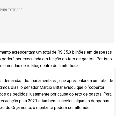
Orçamento acrescentam um total de R$ 35,3 bilhões em despesas
o poderá ser executada em função do teto de gastos. Por isso,
 emendas de relator, dentro do limite fiscal.
 as demandas dos parlamentares, que apresentaram um total de
imos dias, o senador Marcio Bittar avisou que o “cobertor
odos os pedidos, justamente por causa do teto de gastos. Para
arrecadação para 2021 e também cancelou algumas despesas
ação do Orçamento, o montante poderá ser alterado.