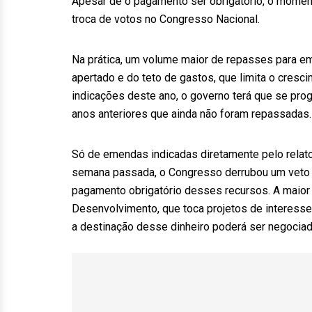
Apesar de o pagamento ser obrigatório, o momen
troca de votos no Congresso Nacional.
Na prática, um volume maior de repasses para e
apertado e do teto de gastos, que limita o cresc
indicações deste ano, o governo terá que se pro
anos anteriores que ainda não foram repassadas.
Só de emendas indicadas diretamente pelo relator
semana passada, o Congresso derrubou um veto d
pagamento obrigatório desses recursos. A maior p
Desenvolvimento, que toca projetos de interesse e
a destinação desse dinheiro poderá ser negociad