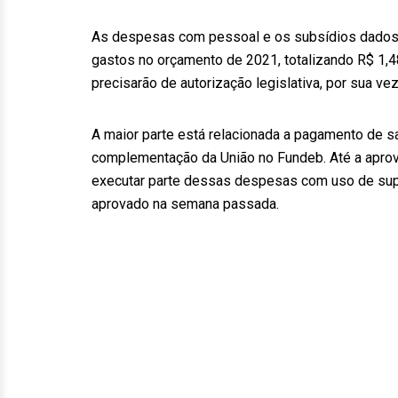
As despesas com pessoal e os subsídios dados p
gastos no orçamento de 2021, totalizando R$ 1,48
precisarão de autorização legislativa, por sua ve
A maior parte está relacionada a pagamento de s
complementação da União no Fundeb. Até a aprov
executar parte dessas despesas com uso de supe
aprovado na semana passada.