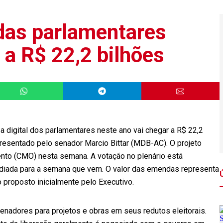
as parlamentares
a R$ 22,2 bilhões
 digital dos parlamentares neste ano vai chegar a R$ 22,2
presentado pelo senador Marcio Bittar (MDB-AC). O projeto
to (CMO) nesta semana. A votação no plenário está
adiada para a semana que vem. O valor das emendas representa
proposto inicialmente pelo Executivo.
nadores para projetos e obras em seus redutos eleitorais.