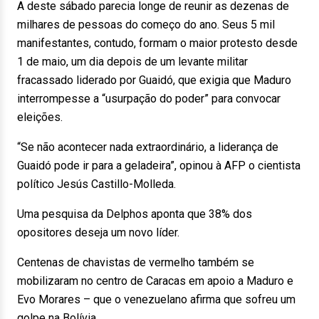
A deste sábado parecia longe de reunir as dezenas de
milhares de pessoas do começo do ano. Seus 5 mil
manifestantes, contudo, formam o maior protesto desde
1 de maio, um dia depois de um levante militar
fracassado liderado por Guaidó, que exigia que Maduro
interrompesse a “usurpação do poder” para convocar
eleições.
“Se não acontecer nada extraordinário, a liderança de
Guaidó pode ir para a geladeira”, opinou à AFP o cientista
político Jesús Castillo-Molleda.
Uma pesquisa da Delphos aponta que 38% dos
opositores deseja um novo líder.
Centenas de chavistas de vermelho também se
mobilizaram no centro de Caracas em apoio a Maduro e
Evo Morares – que o venezuelano afirma que sofreu um
golpe na Bolívia.