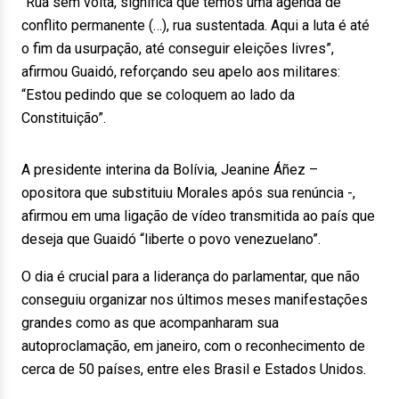
“Rua sem volta, significa que temos uma agenda de
conflito permanente (…), rua sustentada. Aqui a luta é até
o fim da usurpação, até conseguir eleições livres”,
afirmou Guaidó, reforçando seu apelo aos militares:
“Estou pedindo que se coloquem ao lado da
Constituição”.
A presidente interina da Bolívia, Jeanine Áñez –
opositora que substituiu Morales após sua renúncia -,
afirmou em uma ligação de vídeo transmitida ao país que
deseja que Guaidó “liberte o povo venezuelano”.
O dia é crucial para a liderança do parlamentar, que não
conseguiu organizar nos últimos meses manifestações
grandes como as que acompanharam sua
autoproclamação, em janeiro, com o reconhecimento de
cerca de 50 países, entre eles Brasil e Estados Unidos.