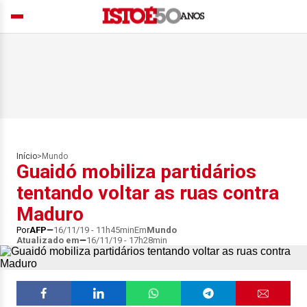
Início
>
Mundo
Guaidó mobiliza partidários
tentando voltar as ruas contra
Maduro
Por
AFP
16/11/19 - 11h45min
Em
Mundo
Atualizado em
16/11/19 - 17h28min