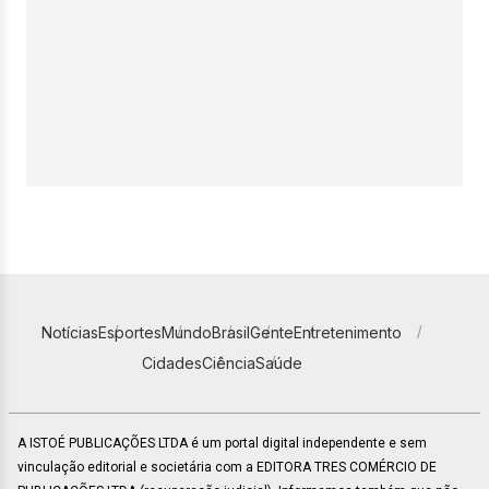
Notícias
Esportes
Mundo
Brasil
Gente
Entretenimento
Cidades
Ciência
Saúde
A ISTOÉ PUBLICAÇÕES LTDA é um portal digital independente e sem
vinculação editorial e societária com a EDITORA TRES COMÉRCIO DE