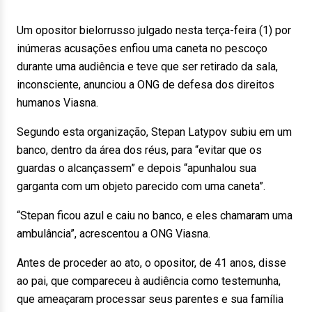
Um opositor bielorrusso julgado nesta terça-feira (1) por
inúmeras acusações enfiou uma caneta no pescoço
durante uma audiência e teve que ser retirado da sala,
inconsciente, anunciou a ONG de defesa dos direitos
humanos Viasna.
Segundo esta organização, Stepan Latypov subiu em um
banco, dentro da área dos réus, para “evitar que os
guardas o alcançassem” e depois “apunhalou sua
garganta com um objeto parecido com uma caneta”.
“Stepan ficou azul e caiu no banco, e eles chamaram uma
ambulância”, acrescentou a ONG Viasna.
Antes de proceder ao ato, o opositor, de 41 anos, disse
ao pai, que compareceu à audiência como testemunha,
que ameaçaram processar seus parentes e sua família