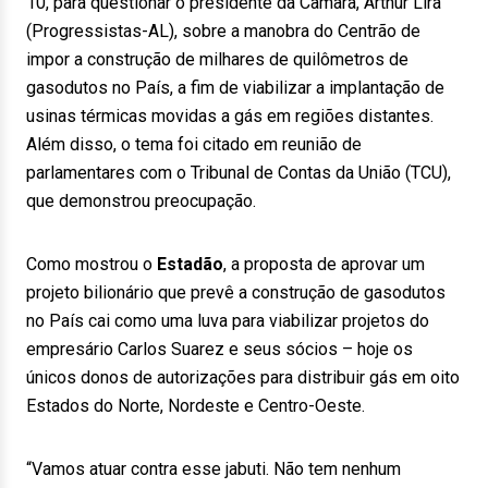
10, para questionar o presidente da Câmara, Arthur Lira
(Progressistas-AL), sobre a manobra do Centrão de
impor a construção de milhares de quilômetros de
gasodutos no País, a fim de viabilizar a implantação de
usinas térmicas movidas a gás em regiões distantes.
Além disso, o tema foi citado em reunião de
parlamentares com o Tribunal de Contas da União (TCU),
que demonstrou preocupação.
Como mostrou o
Estadão
, a proposta de aprovar um
projeto bilionário que prevê a construção de gasodutos
no País cai como uma luva para viabilizar projetos do
empresário Carlos Suarez e seus sócios – hoje os
únicos donos de autorizações para distribuir gás em oito
Estados do Norte, Nordeste e Centro-Oeste.
“Vamos atuar contra esse jabuti. Não tem nenhum