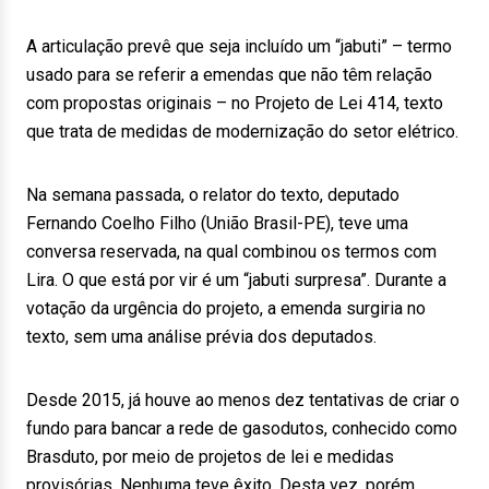
A articulação prevê que seja incluído um “jabuti” – termo
usado para se referir a emendas que não têm relação
com propostas originais – no Projeto de Lei 414, texto
que trata de medidas de modernização do setor elétrico.
Na semana passada, o relator do texto, deputado
Fernando Coelho Filho (União Brasil-PE), teve uma
conversa reservada, na qual combinou os termos com
Lira. O que está por vir é um “jabuti surpresa”. Durante a
votação da urgência do projeto, a emenda surgiria no
texto, sem uma análise prévia dos deputados.
Desde 2015, já houve ao menos dez tentativas de criar o
fundo para bancar a rede de gasodutos, conhecido como
Brasduto, por meio de projetos de lei e medidas
provisórias. Nenhuma teve êxito. Desta vez, porém,