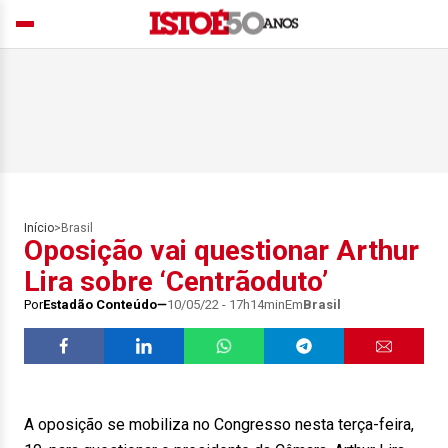
Início
>
Brasil
Oposição vai questionar Arthur
Lira sobre ‘Centrãoduto’
Por
Estadão Conteúdo
10/05/22 - 17h14min
Em
Brasil
A oposição se mobiliza no Congresso nesta terça-feira,