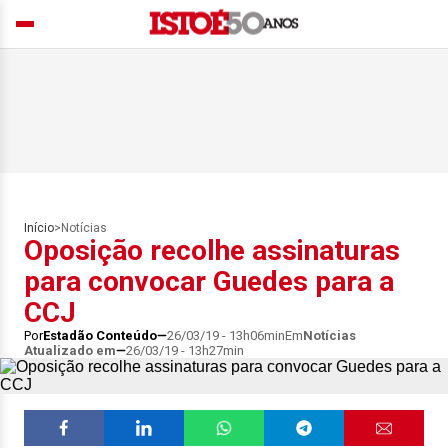
Início
>
Notícias
Oposição recolhe assinaturas
para convocar Guedes para a
CCJ
Por
Estadão Conteúdo
26/03/19 - 13h06min
Em
Notícias
Atualizado em
26/03/19 - 13h27min