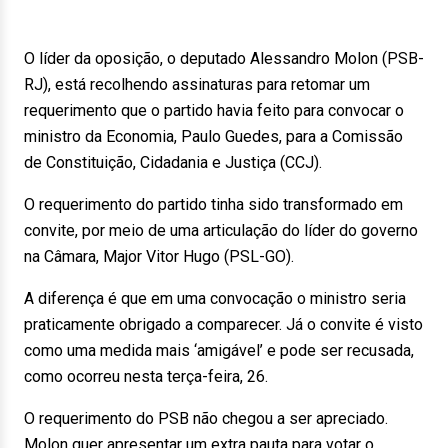
O líder da oposição, o deputado Alessandro Molon (PSB-
RJ), está recolhendo assinaturas para retomar um
requerimento que o partido havia feito para convocar o
ministro da Economia, Paulo Guedes, para a Comissão
de Constituição, Cidadania e Justiça (CCJ).
O requerimento do partido tinha sido transformado em
convite, por meio de uma articulação do líder do governo
na Câmara, Major Vitor Hugo (PSL-GO).
A diferença é que em uma convocação o ministro seria
praticamente obrigado a comparecer. Já o convite é visto
como uma medida mais ‘amigável’ e pode ser recusada,
como ocorreu nesta terça-feira, 26.
O requerimento do PSB não chegou a ser apreciado.
Molon quer apresentar um extra pauta para votar o