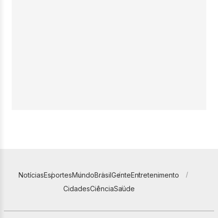
Notícias
Esportes
Mundo
Brasil
Gente
Entretenimento
Cidades
Ciência
Saúde