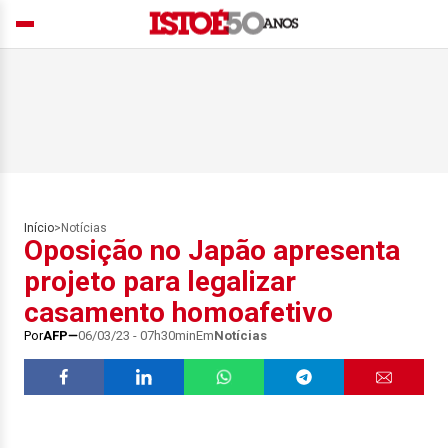
Início
>
Notícias
Oposição no Japão apresenta
projeto para legalizar
casamento homoafetivo
Por
AFP
06/03/23 - 07h30min
Em
Notícias