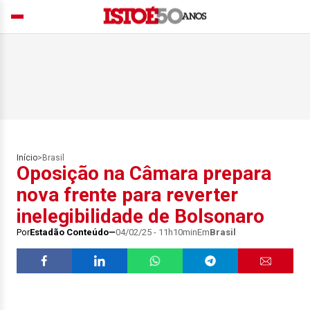
Início
>
Brasil
Oposição na Câmara prepara
nova frente para reverter
inelegibilidade de Bolsonaro
Por
Estadão Conteúdo
04/02/25 - 11h10min
Em
Brasil