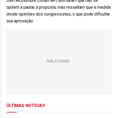
Davi Alcolumbre (União-AP) afirmaram que não se
opõem a pautar a proposta, mas ressaltam que a medida
divide opiniões dos congressistas, o que pode dificultar
sua aprovação.