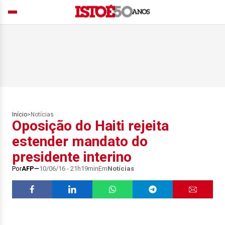
Início
>
Notícias
Oposição do Haiti rejeita
estender mandato do
presidente interino
Por
AFP
10/06/16 - 21h19min
Em
Notícias