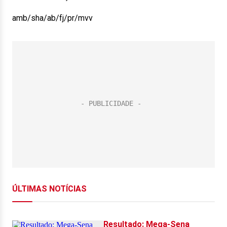
amb/sha/ab/fj/pr/mvv