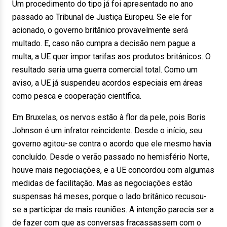
Um procedimento do tipo já foi apresentado no ano
passado ao Tribunal de Justiça Europeu. Se ele for
acionado, o governo britânico provavelmente será
multado. E, caso não cumpra a decisão nem pague a
multa, a UE quer impor tarifas aos produtos britânicos. O
resultado seria uma guerra comercial total. Como um
aviso, a UE já suspendeu acordos especiais em áreas
como pesca e cooperação científica.
Em Bruxelas, os nervos estão à flor da pele, pois Boris
Johnson é um infrator reincidente. Desde o início, seu
governo agitou-se contra o acordo que ele mesmo havia
concluído. Desde o verão passado no hemisfério Norte,
houve mais negociações, e a UE concordou com algumas
medidas de facilitação. Mas as negociações estão
suspensas há meses, porque o lado britânico recusou-
se a participar de mais reuniões. A intenção parecia ser a
de fazer com que as conversas fracassassem com o