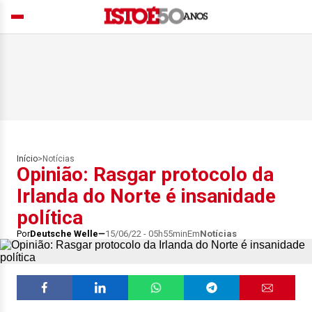
Início
>
Notícias
Opinião: Rasgar protocolo da
Irlanda do Norte é insanidade
política
Por
Deutsche Welle
15/06/22 - 05h55min
Em
Notícias