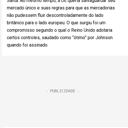
Santa. Ao mesmo tempo, a UE queria salvaguardar seu
mercado único e suas regras para que as mercadorias
não pudessem fluir descontroladamente do lado
britânico para o lado europeu. O que surgiu foi um
compromisso segundo o qual o Reino Unido adotaria
certos controles, saudado como “ótimo” por Johnson
quando foi assinado.