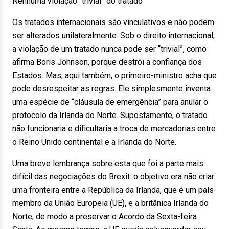
Nenhuma violação “trivial” do tratado
Os tratados internacionais são vinculativos e não podem
ser alterados unilateralmente. Sob o direito internacional,
a violação de um tratado nunca pode ser “trivial”, como
afirma Boris Johnson, porque destrói a confiança dos
Estados. Mas, aqui também, o primeiro-ministro acha que
pode desrespeitar as regras. Ele simplesmente inventa
uma espécie de “cláusula de emergência” para anular o
protocolo da Irlanda do Norte. Supostamente, o tratado
não funcionaria e dificultaria a troca de mercadorias entre
o Reino Unido continental e a Irlanda do Norte.
Uma breve lembrança sobre esta que foi a parte mais
difícil das negociações do Brexit: o objetivo era não criar
uma fronteira entre a República da Irlanda, que é um país-
membro da União Europeia (UE), e a britânica Irlanda do
Norte, de modo a preservar o Acordo da Sexta-feira