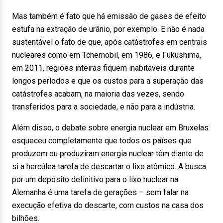
Mas também é fato que há emissão de gases de efeito
estufa na extração de urânio, por exemplo. E não é nada
sustentável o fato de que, após catástrofes em centrais
nucleares como em Tchernobil, em 1986, e Fukushima,
em 2011, regiões inteiras fiquem inabitáveis durante
longos períodos e que os custos para a superação das
catástrofes acabam, na maioria das vezes, sendo
transferidos para a sociedade, e não para a indústria.
Além disso, o debate sobre energia nuclear em Bruxelas
esqueceu completamente que todos os países que
produzem ou produziram energia nuclear têm diante de
si a hercúlea tarefa de descartar o lixo atômico. A busca
por um depósito definitivo para o lixo nuclear na
Alemanha é uma tarefa de gerações – sem falar na
execução efetiva do descarte, com custos na casa dos
bilhões.