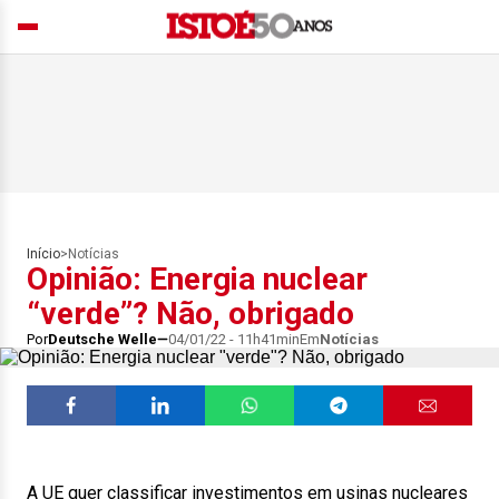
Início
>
Notícias
Opinião: Energia nuclear
“verde”? Não, obrigado
Por
Deutsche Welle
04/01/22 - 11h41min
Em
Notícias
A UE quer classificar investimentos em usinas nucleares