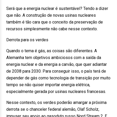
Será que a energia nuclear é sustentável? Tendo a dizer
que não. A construção de novas usinas nucleares
também é tão cara que o conceito da preservação de
recursos simplesmente não cabe nesse contexto.
Derrota para os verdes
Quando o tema é gás, as coisas são diferentes. A
Alemanha tem objetivos ambiciosos com a saída da
energia nuclear e da energia a carvão, que quer adiantar
de 2038 para 2030. Para conseguir isso, o país terá de
depender de gás como tecnologia de transição por muito
tempo se não quiser importar energia elétrica,
especialmente gerada por usinas nucleares francesas.
Nesse contexto, os verdes poderão amargar a próxima
derrota se o chanceler federal alemão, Olaf Scholz,
impuser seu apoio ao gasoduto russo Nord Stream 2. E