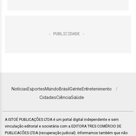
Notícias
Esportes
Mundo
Brasil
Gente
Entretenimento
Cidades
Ciência
Saúde
A ISTOÉ PUBLICAÇÕES LTDA é um portal digital independente e sem
vinculação editorial e societária com a EDITORA TRES COMÉRCIO DE
PUBLICACÕES LTDA (recuperação judicial). Informamos também que não