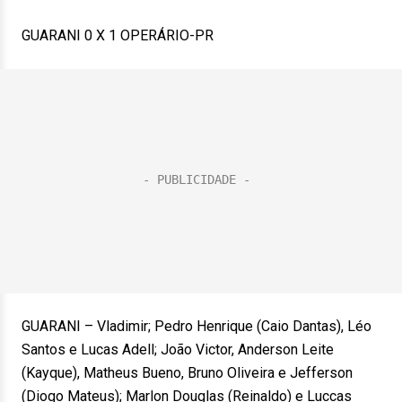
GUARANI 0 X 1 OPERÁRIO-PR
GUARANI – Vladimir; Pedro Henrique (Caio Dantas), Léo
Santos e Lucas Adell; João Victor, Anderson Leite
(Kayque), Matheus Bueno, Bruno Oliveira e Jefferson
(Diogo Mateus); Marlon Douglas (Reinaldo) e Luccas