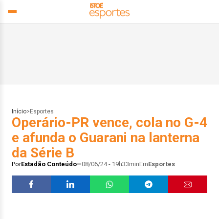
Início
>
Esportes
Operário-PR vence, cola no G-4
e afunda o Guarani na lanterna
da Série B
Por
Estadão Conteúdo
08/06/24 - 19h33min
Em
Esportes