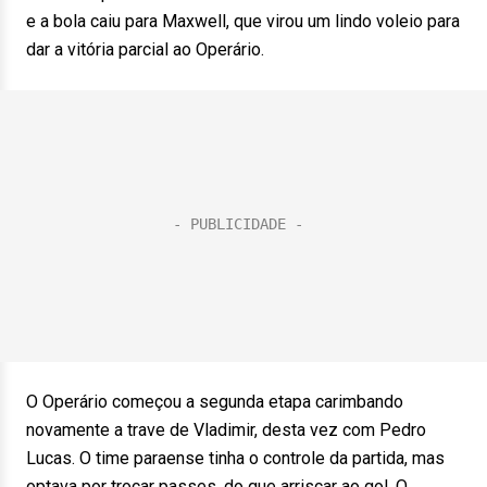
e a bola caiu para Maxwell, que virou um lindo voleio para
dar a vitória parcial ao Operário.
O Operário começou a segunda etapa carimbando
novamente a trave de Vladimir, desta vez com Pedro
Lucas. O time paraense tinha o controle da partida, mas
optava por trocar passes, do que arriscar ao gol. O