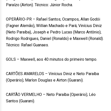
Paraízo (Airton). Técnico: Júnior Rocha.
OPERÁRIO-PR – Rafael Santos; Ocampos, Allan Godói
(Fagner Alemão), Willian Machado e Pará; Vinícius Diniz
(Neto Paraíba), Joseph e Pedro Lucas (Marco Antônio);
Rodrigo Rodrigues, Daniel (Ronaldo) e Maxwell (Ronald).
Técnico: Rafael Guanaes.
GOLS – Maxwell, aos 40 minutos do primeiro tempo.
CARTÕES AMARELOS – Vinícius Diniz e Neto Paraíba
(Operário); Marlon Douglas e Airton (Guarani).
CARTÃO VERMELHO – Neto Paraíba (Operário); Léo
Santos (Guarani).