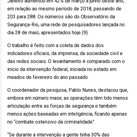
Janeiro aumentou em 42% de março a junho deste ano,
em relação ao mesmo período de 2018, passando de
203 para 288. Os números são do Observatório da
Segurança-Rio, uma rede de pesquisadores lançada no
dia 28 de maio, apresentados hoje (9).
O trabalho é feito com a coleta de dados dos
indicadores oficiais, da imprensa, da sociedade civil e
das redes sociais. O levantamento é comparado com o
início da intervenção federal, iniciada no estado em
meados de fevereiro do ano passado.
O coordenador da pesquisa, Pablo Nunes, destacou que,
embora em número maior, as operações têm tido menos
articulação entre as forças de segurança e também
menos ações baseadas em inteligência, ficando apenas
no “combate ostensivo da criminalidade”.
“Se durante a intervenção a gente tinha 30% das