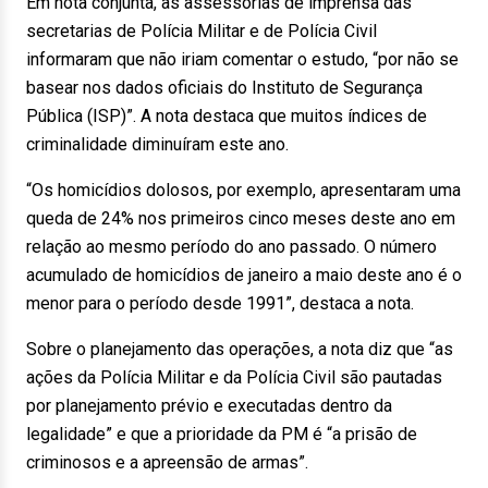
Em nota conjunta, as assessorias de imprensa das
secretarias de Polícia Militar e de Polícia Civil
informaram que não iriam comentar o estudo, “por não se
basear nos dados oficiais do Instituto de Segurança
Pública (ISP)”. A nota destaca que muitos índices de
criminalidade diminuíram este ano.
“Os homicídios dolosos, por exemplo, apresentaram uma
queda de 24% nos primeiros cinco meses deste ano em
relação ao mesmo período do ano passado. O número
acumulado de homicídios de janeiro a maio deste ano é o
menor para o período desde 1991”, destaca a nota.
Sobre o planejamento das operações, a nota diz que “as
ações da Polícia Militar e da Polícia Civil são pautadas
por planejamento prévio e executadas dentro da
legalidade” e que a prioridade da PM é “a prisão de
criminosos e a apreensão de armas”.