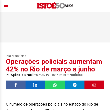
Início
>
Notícias
Operações policiais aumentam
42% no Rio de março a junho
Por
Agência Brasil
09/07/19 - 16h51min
Em
Notícias
O número de operações policiais no estado do Rio de