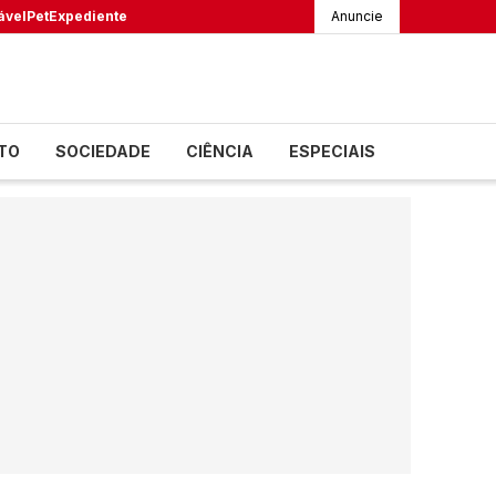
ável
Pet
Expediente
Anuncie
TO
SOCIEDADE
CIÊNCIA
ESPECIAIS