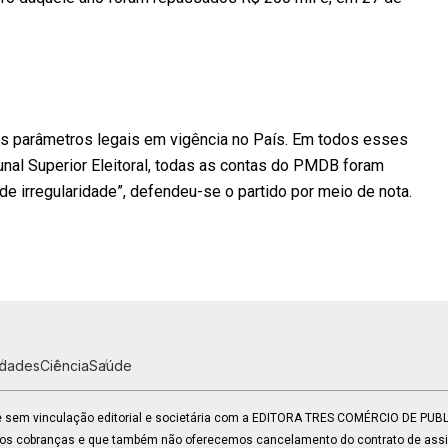
 parâmetros legais em vigência no País. Em todos esses
bunal Superior Eleitoral, todas as contas do PMDB foram
e irregularidade”, defendeu-se o partido por meio de nota.
idades
Ciência
Saúde
 e sem vinculação editorial e societária com a EDITORA TRES COMÉRCIO DE PU
mos cobranças e que também não oferecemos cancelamento do contrato de assin