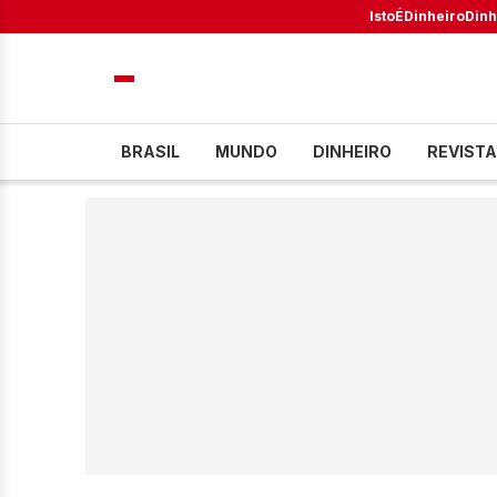
IstoÉ
Dinheiro
Dinh
BRASIL
MUNDO
DINHEIRO
REVISTA