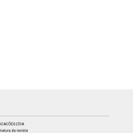
BLICACÕES LTDA
atura da revista