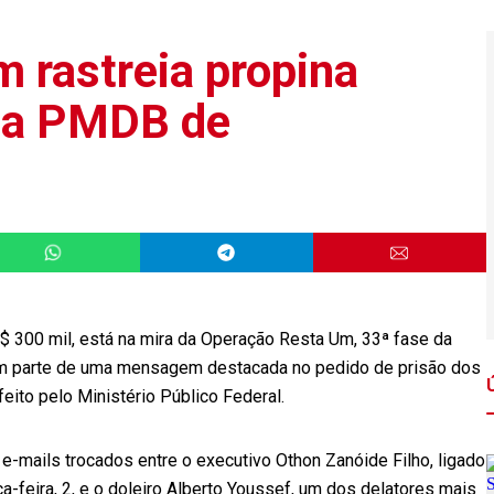
 rastreia propina
o a PMDB de
 300 mil, está na mira da Operação Resta Um, 33ª fase da
zem parte de uma mensagem destacada no pedido de prisão dos
eito pelo Ministério Público Federal.
 e-mails trocados entre o executivo Othon Zanóide Filho, ligado
a-feira, 2, e o doleiro Alberto Youssef, um dos delatores mais