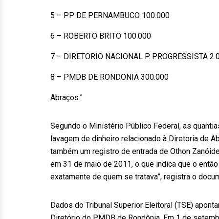
5 – PP DE PERNAMBUCO 100.000
6 – ROBERTO BRITO 100.000
7 – DIRETORIO NACIONAL P. PROGRESSISTA 2.
8 – PMDB DE RONDONIA 300.000
Abraços.”
Segundo o Ministério Público Federal, as quanti
lavagem de dinheiro relacionado à Diretoria de Ab
também um registro de entrada de Othon Zanóide
em 31 de maio de 2011, o que indica que o então 
exatamente de quem se tratava”, registra o docu
Dados do Tribunal Superior Eleitoral (TSE) apon
Diretório do PMDB de Rondônia. Em 1 de setemb