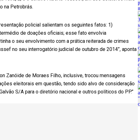
o na Petrobrás.
resentação policial salientam os seguintes fatos: 1)
termédio de doações oficiais; esse fato envolvia
 tinha o seu envolvimento com a prática reiterada de crimes
ssef no seu interrogatório judicial de outubro de 2014”, aponta
hon Zanóide de Moraes Filho, inclusive, trocou mensagens
ações eleitorais em questão, tendo sido alvo de consideração
alvão S/A para o diretório nacional e outros políticos do PP.”