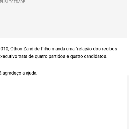
10, Othon Zanóide Filho manda uma “relação dos recibos
ecutivo trata de quatro partidos e quatro candidatos.
á agradeço a ajuda.