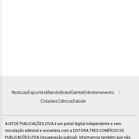
Notícias
Esportes
Mundo
Brasil
Gente
Entretenimento
Cidades
Ciência
Saúde
A ISTOÉ PUBLICAÇÕES LTDA é um portal digital independente e sem
vinculação editorial e societária com a EDITORA TRES COMÉRCIO DE
PUBLICACÕES LTDA (recuperação judicial). Informamos também que não