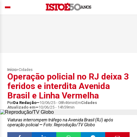
Início
>
Cidades
Operação policial no RJ deixa 3
feridos e interdita Avenida
Brasil e Linha Vermelha
Por
Da Redação
10/06/25 - 08h46min
Em
Cidades
Atualizado em
10/06/25 - 14h59min
Viaturas interrompem tráfego na Avenida Brasil (RJ) após
operação policial
Foto: Reprodução/TV Globo