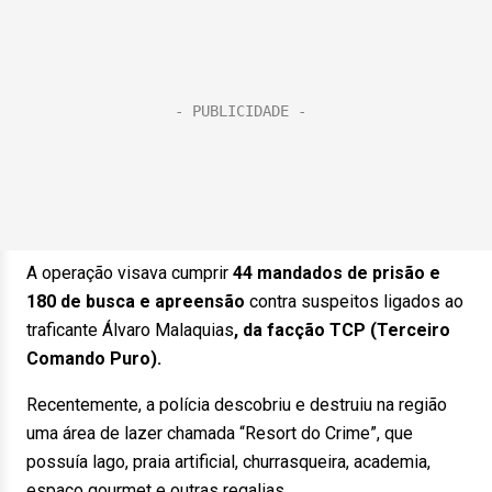
A operação visava cumprir
44 mandados de prisão e
180 de busca e apreensão
contra suspeitos ligados ao
traficante Álvaro Malaquias
, da facção TCP (Terceiro
Comando Puro).
Recentemente, a polícia descobriu e destruiu na região
uma área de lazer chamada “Resort do Crime”, que
possuía lago, praia artificial, churrasqueira, academia,
espaço gourmet e outras regalias.