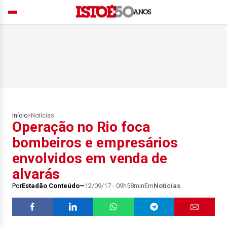
Início
>
Notícias
Operação no Rio foca
bombeiros e empresários
envolvidos em venda de
alvarás
Por
Estadão Conteúdo
12/09/17 - 09h58min
Em
Notícias