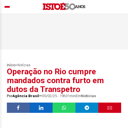
Início
>
Notícias
Operação no Rio cumpre
mandados contra furto em
dutos da Transpetro
Por
Agência Brasil
05/02/25 - 19h31min
Em
Notícias