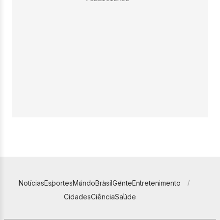
Notícias
Esportes
Mundo
Brasil
Gente
Entretenimento
Cidades
Ciência
Saúde