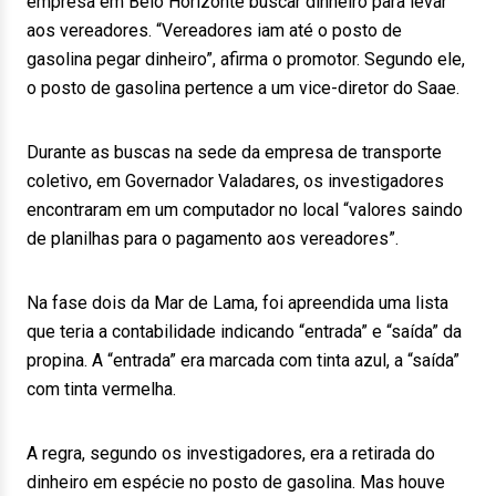
empresa em Belo Horizonte buscar dinheiro para levar
aos vereadores. “Vereadores iam até o posto de
gasolina pegar dinheiro”, afirma o promotor. Segundo ele,
o posto de gasolina pertence a um vice-diretor do Saae.
Durante as buscas na sede da empresa de transporte
coletivo, em Governador Valadares, os investigadores
encontraram em um computador no local “valores saindo
de planilhas para o pagamento aos vereadores”.
Na fase dois da Mar de Lama, foi apreendida uma lista
que teria a contabilidade indicando “entrada” e “saída” da
propina. A “entrada” era marcada com tinta azul, a “saída”
com tinta vermelha.
A regra, segundo os investigadores, era a retirada do
dinheiro em espécie no posto de gasolina. Mas houve