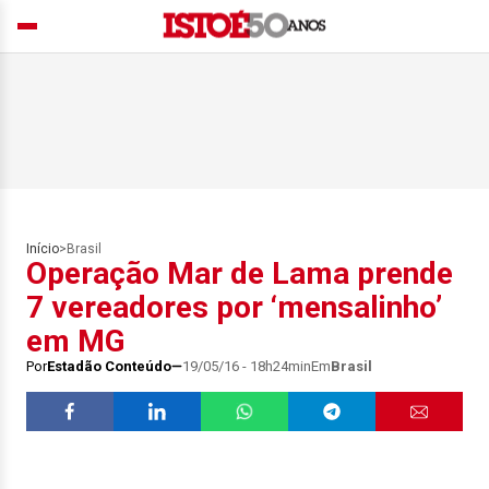
Início
>
Brasil
Operação Mar de Lama prende
7 vereadores por ‘mensalinho’
em MG
Por
Estadão Conteúdo
19/05/16 - 18h24min
Em
Brasil