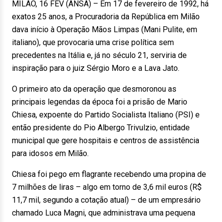
MILÃO, 16 FEV (ANSA) – Em 17 de fevereiro de 1992, há
exatos 25 anos, a Procuradoria da República em Milão
dava início à Operação Mãos Limpas (Mani Pulite, em
italiano), que provocaria uma crise política sem
precedentes na Itália e, já no século 21, serviria de
inspiração para o juiz Sérgio Moro e a Lava Jato.
O primeiro ato da operação que desmoronou as
principais legendas da época foi a prisão de Mario
Chiesa, expoente do Partido Socialista Italiano (PSI) e
então presidente do Pio Albergo Trivulzio, entidade
municipal que gere hospitais e centros de assistência
para idosos em Milão.
Chiesa foi pego em flagrante recebendo uma propina de
7 milhões de liras – algo em torno de 3,6 mil euros (R$
11,7 mil, segundo a cotação atual) – de um empresário
chamado Luca Magni, que administrava uma pequena