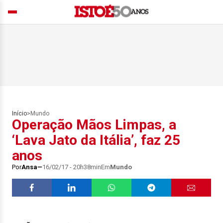
Início
>
Mundo
Operação Mãos Limpas, a
‘Lava Jato da Itália’, faz 25
anos
Por
Ansa
16/02/17 - 20h38min
Em
Mundo