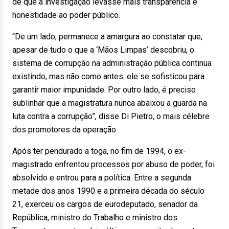
de que a investigação levasse mais transparência e
honestidade ao poder público.
“De um lado, permanece a amargura ao constatar que,
apesar de tudo o que a ‘Mãos Limpas’ descobriu, o
sistema de corrupção na administração pública continua
existindo, mas não como antes: ele se sofisticou para
garantir maior impunidade. Por outro lado, é preciso
sublinhar que a magistratura nunca abaixou a guarda na
luta contra a corrupção”, disse Di Pietro, o mais célebre
dos promotores da operação.
Após ter pendurado a toga, no fim de 1994, o ex-
magistrado enfrentou processos por abuso de poder, foi
absolvido e entrou para a política. Entre a segunda
metade dos anos 1990 e a primeira década do século
21, exerceu os cargos de eurodeputado, senador da
República, ministro do Trabalho e ministro dos