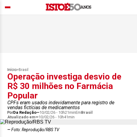
Início
>
Brasil
Operação investiga desvio de
R$ 30 milhões no Farmácia
Popular
CPFs eram usados indevidamente para registro de
vendas fictícias de medicamentos
Por
Da Redação
10/02/26 - 10h21min
Em
Brasil
Atualizado em
10/02/26 - 10h41min
Foto: Reprodução/RBS TV