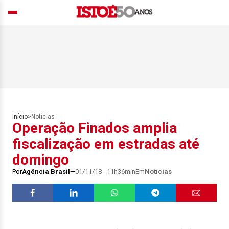
Início
>
Notícias
Operação Finados amplia
fiscalização em estradas até
domingo
Por
Agência Brasil
01/11/18 - 11h36min
Em
Notícias