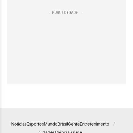
Notícias
Esportes
Mundo
Brasil
Gente
Entretenimento
Cidades
Ciência
Saúde