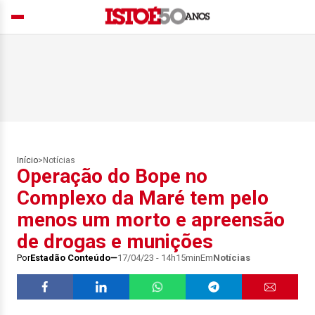
Início
>
Notícias
Operação do Bope no
Complexo da Maré tem pelo
menos um morto e apreensão
de drogas e munições
Por
Estadão Conteúdo
17/04/23 - 14h15min
Em
Notícias