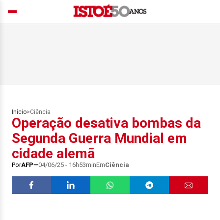
Início
>
Ciência
Operação desativa bombas da
Segunda Guerra Mundial em
cidade alemã
Por
AFP
04/06/25 - 16h53min
Em
Ciência