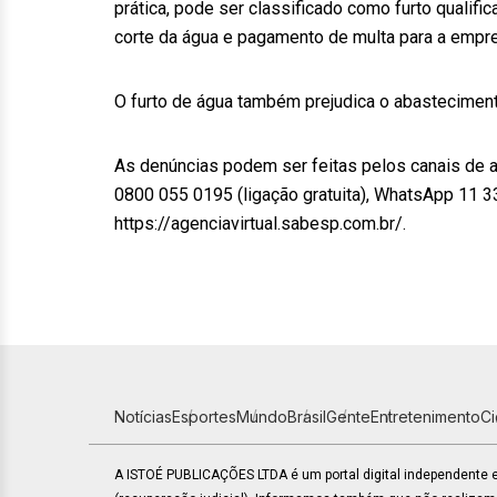
prática, pode ser classificado como furto qualific
corte da água e pagamento de multa para a empr
O furto de água também prejudica o abasteciment
As denúncias podem ser feitas pelos canais de 
0800 055 0195 (ligação gratuita), WhatsApp 11 33
https://agenciavirtual.sabesp.com.br/.
Notícias
Esportes
Mundo
Brasil
Gente
Entretenimento
C
A ISTOÉ PUBLICAÇÕES LTDA é um portal digital independente