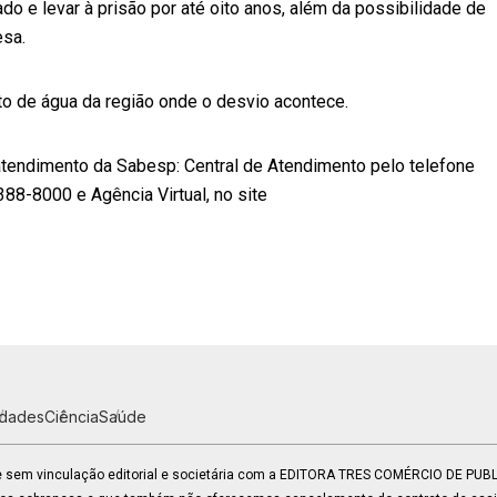
ado e levar à prisão por até oito anos, além da possibilidade de
esa.
o de água da região onde o desvio acontece.
atendimento da Sabesp: Central de Atendimento pelo telefone
88-8000 e Agência Virtual, no site
idades
Ciência
Saúde
 e sem vinculação editorial e societária com a EDITORA TRES COMÉRCIO DE PU