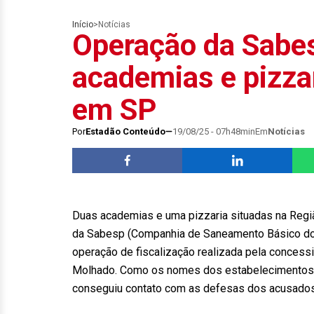
Início
>
Notícias
Operação da Sabes
academias e pizza
em SP
Por
Estadão Conteúdo
19/08/25 - 07h48min
Em
Notícias
Duas academias e uma pizzaria situadas na Regiã
da Sabesp (Companhia de Saneamento Básico do E
operação de fiscalização realizada pela concess
Molhado. Como os nomes dos estabelecimentos 
conseguiu contato com as defesas dos acusados