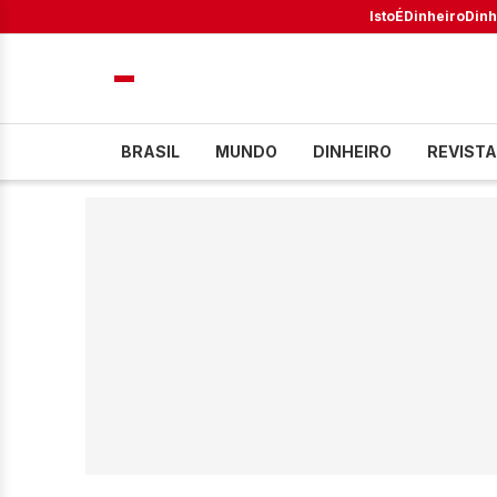
IstoÉ
Dinheiro
Dinh
BRASIL
MUNDO
DINHEIRO
REVISTA