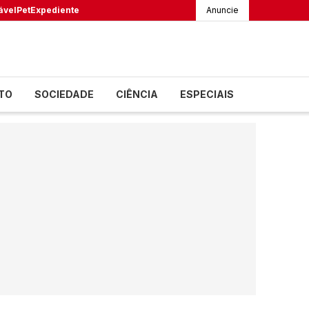
ável
Pet
Expediente
Anuncie
TO
SOCIEDADE
CIÊNCIA
ESPECIAIS