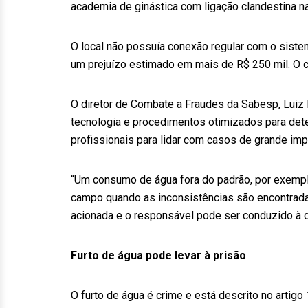
academia de ginástica com ligação clandestina n
O local não possuía conexão regular com o sis
um prejuízo estimado em mais de R$ 250 mil. O c
O diretor de Combate a Fraudes da Sabesp, Luiz
tecnologia e procedimentos otimizados para detec
profissionais para lidar com casos de grande im
“Um consumo de água fora do padrão, por exemplo,
campo quando as inconsistências são encontradas
acionada e o responsável pode ser conduzido à d
Furto de água pode levar à prisão
O furto de água é crime e está descrito no arti