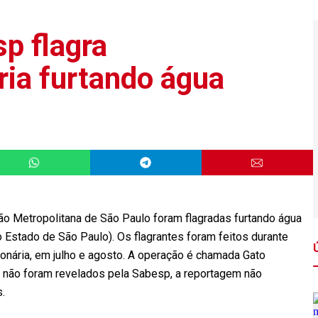
p flagra
ria furtando água
o Metropolitana de São Paulo foram flagradas furtando água
stado de São Paulo). Os flagrantes foram feitos durante
ionária, em julho e agosto. A operação é chamada Gato
não foram revelados pela Sabesp, a reportagem não
.