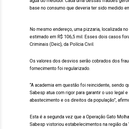
água do medidor. Cada uma dessas fraudes gerou
base no consumo que deveria ter sido medido e
No mesmo endereço, uma pizzaria, localizada no 
estimado em R$ 106,5 mil. Esses dois casos for
Criminais (Deic), da Polícia Civil.
Os valores dos desvios serão cobrados dos frau
fornecimento foi regularizado.
“A academia em questão foi reincidente, sendo q
Sabesp atua com rigor para garantir o uso legal 
abastecimento e os direitos da população”, afir
Esta é a segunda vez que a Operação Gato Molha
Sabesp vistoriou estabelecimentos na região da 