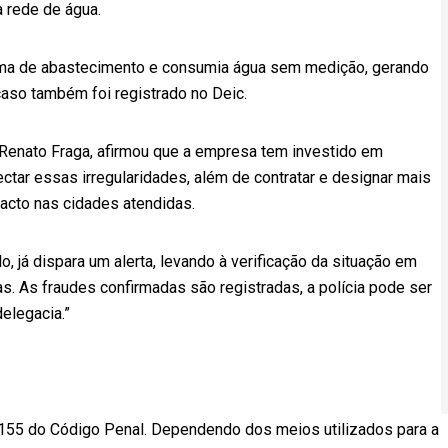
a rede de água.
tema de abastecimento e consumia água sem medição, gerando
aso também foi registrado no Deic.
 Renato Fraga, afirmou que a empresa tem investido em
tar essas irregularidades, além de contratar e designar mais
pacto nas cidades atendidas.
 já dispara um alerta, levando à verificação da situação em
. As fraudes confirmadas são registradas, a polícia pode ser
elegacia.”
go 155 do Código Penal. Dependendo dos meios utilizados para a