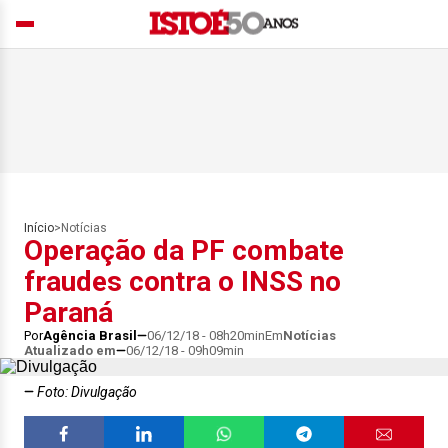
Início
>
Notícias
Operação da PF combate
fraudes contra o INSS no
Paraná
Por
Agência Brasil
06/12/18 - 08h20min
Em
Notícias
Atualizado em
06/12/18 - 09h09min
Foto: Divulgação