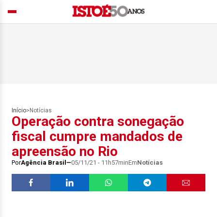
Início
>
Notícias
Operação contra sonegação
fiscal cumpre mandados de
apreensão no Rio
Por
Agência Brasil
05/11/21 - 11h57min
Em
Notícias