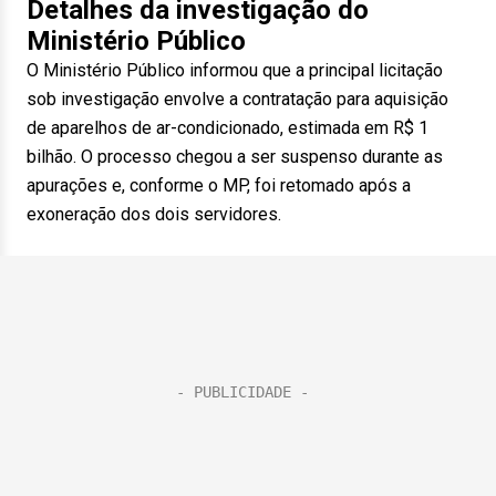
Detalhes da investigação do
Ministério Público
O Ministério Público informou que a principal licitação
sob investigação envolve a contratação para aquisição
de aparelhos de ar-condicionado, estimada em R$ 1
bilhão. O processo chegou a ser suspenso durante as
apurações e, conforme o MP, foi retomado após a
exoneração dos dois servidores.