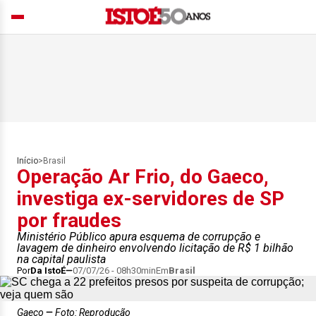
Início
>
Brasil
Operação Ar Frio, do Gaeco,
investiga ex-servidores de SP
por fraudes
Ministério Público apura esquema de corrupção e
lavagem de dinheiro envolvendo licitação de R$ 1 bilhão
na capital paulista
Por
Da IstoÉ
07/07/26 - 08h30min
Em
Brasil
Gaeco
Foto: Reprodução