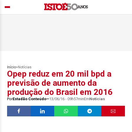
Início
>
Notícias
Opep reduz em 20 mil bpd a
previsão de aumento da
produção do Brasil em 2016
Por
Estadão Conteúdo
13/06/16 - 09h57min
Em
Notícias