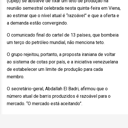
(Opep) se absteve de fixar um teto de produção na
reunião semestral celebrada nesta quinta-feira em Viena,
ao estimar que o nível atual é “razoável” e que a oferta e
a demanda estão convergindo.
O comunicado final do cartel de 13 países, que bombeia
um terço do petróleo mundial, não menciona teto.
O grupo rejeitou, portanto, a proposta iraniana de voltar
ao sistema de cotas por país, e a iniciativa venezuelana
de estabelecer um limite de produção para cada
membro.
O secretário-geral, Abdallah El Badri, afirmou que o
número atual de barris produzidos é razoável para o
mercado. “O mercado está aceitando”.