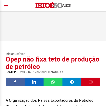
Início
>
Notícias
Opep não fixa teto de produção
de petróleo
Por
AFP
02/06/16 - 12h56min
Em
Notícias
A Organização dos Países Exportadores de Petróleo