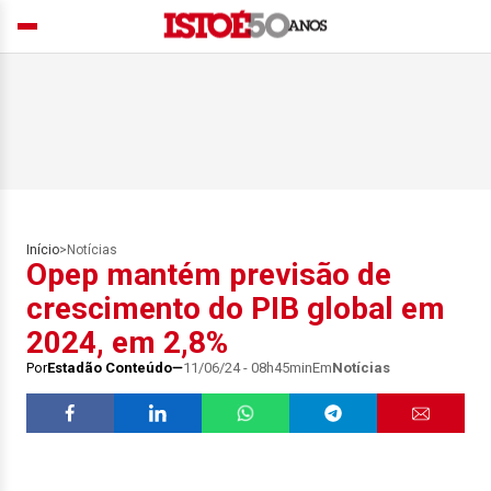
Início
>
Notícias
Opep mantém previsão de
crescimento do PIB global em
2024, em 2,8%
Por
Estadão Conteúdo
11/06/24 - 08h45min
Em
Notícias