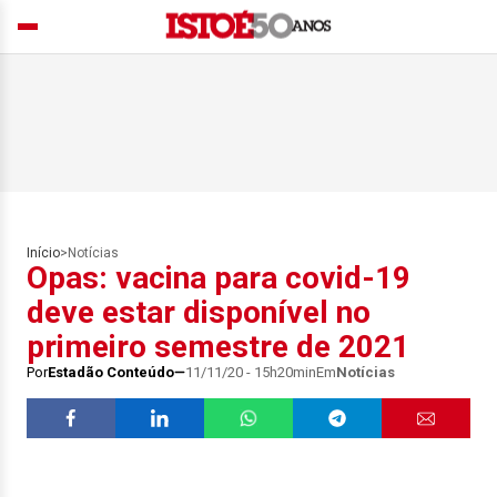
Início
>
Notícias
Opas: vacina para covid-19
deve estar disponível no
primeiro semestre de 2021
Por
Estadão Conteúdo
11/11/20 - 15h20min
Em
Notícias