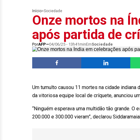
Início
>
Sociedade
Onze mortos na Ín
após partida de cr
Por
AFP
04/06/25 - 13h41min
Em
Sociedade
Um tumulto causou 11 mortes na cidade indiana d
da vitoriosa equipe local de críquete, anunciou um
“Ninguém esperava uma multidão tão grande. O e
200.000 e 300.000 vieram”, declarou Siddaramaiah