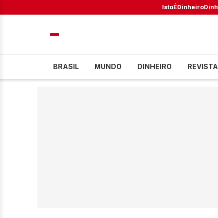
IstoÉ
Dinheiro
Dinh
BRASIL
MUNDO
DINHEIRO
REVISTA