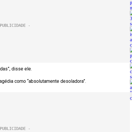
das”, disse ele.
ragédia como “absolutamente desoladora”.