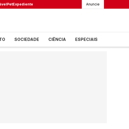
ável
Pet
Expediente
Anuncie
TO
SOCIEDADE
CIÊNCIA
ESPECIAIS