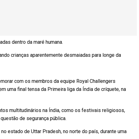
eadas dentro da maré humana.
gando crianças aparentemente desmaiadas para longe da
emorar com os membros da equipe Royal Challengers
m uma final tensa da Primeira liga da Índia de críquete, na
os multitudinários na Índia, como os festivais religiosos,
 questão de segurança pública.
o estado de Uttar Pradesh, no norte do país, durante uma