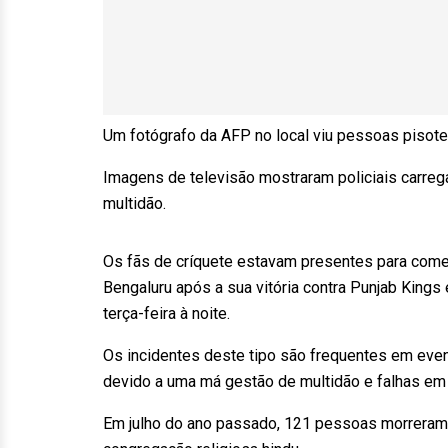
Um fotógrafo da AFP no local viu pessoas pisot
Imagens de televisão mostraram policiais carre
multidão.
Os fãs de críquete estavam presentes para com
Bengaluru após a sua vitória contra Punjab Kings e
terça-feira à noite.
Os incidentes deste tipo são frequentes em event
devido a uma má gestão de multidão e falhas em
Em julho do ano passado, 121 pessoas morreram n