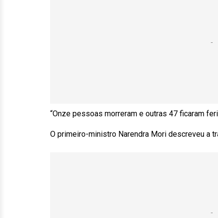
“Onze pessoas morreram e outras 47 ficaram feri
O primeiro-ministro Narendra Mori descreveu a t