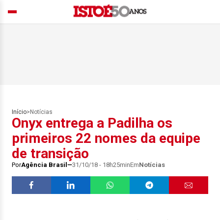
Início
>
Notícias
Onyx entrega a Padilha os
primeiros 22 nomes da equipe
de transição
Por
Agência Brasil
31/10/18 - 18h25min
Em
Notícias