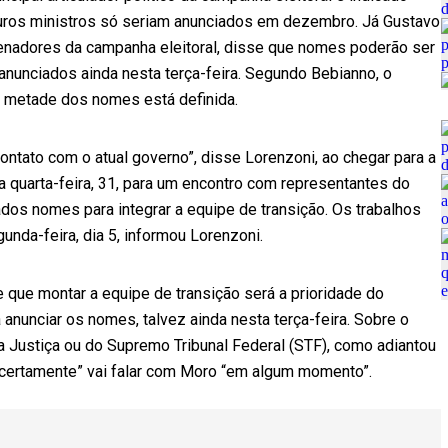
uturos ministros só seriam anunciados em dezembro. Já Gustavo
nadores da campanha eleitoral, disse que nomes poderão ser
anunciados ainda nesta terça-feira. Segundo Bebianno, o
e metade dos nomes está definida.
contato com o atual governo”, disse Lorenzoni, ao chegar para a
na quarta-feira, 31, para um encontro com representantes do
dos nomes para integrar a equipe de transição. Os trabalhos
unda-feira, dia 5, informou Lorenzoni.
 que montar a equipe de transição será a prioridade do
nunciar os nomes, talvez ainda nesta terça-feira. Sobre o
a Justiça ou do Supremo Tribunal Federal (STF), como adiantou
 “certamente” vai falar com Moro “em algum momento”.