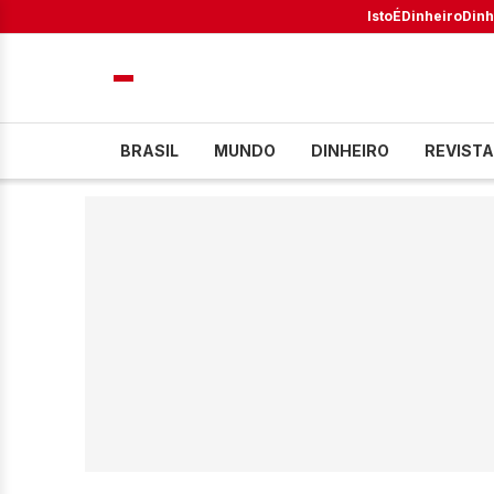
IstoÉ
Dinheiro
Dinh
BRASIL
MUNDO
DINHEIRO
REVISTA