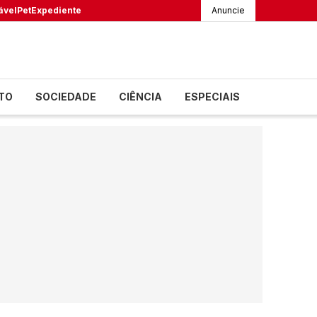
ável
Pet
Expediente
Anuncie
TO
SOCIEDADE
CIÊNCIA
ESPECIAIS