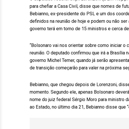
para chefiar a Casa Civil, disse que nomes de f
Bebianno, ex-presidente do PSL e um dos coorde
definidos na reunião de hoje e podem ou não ser 
governo terá em torno de 15 ministros e cerca d
“Bolsonaro vai nos orientar sobre como iniciar o 
reunião. O deputado confirmou que irá a Brasília 
governo Michel Temer, quando já serão apresenta
de transição começarão para valer na próxima seg
Bebianno, que chegou depois de Lorenzoni, disse
momento. Segundo ele, apenas Bolsonaro deverá a
nome do juiz federal Sérgio Moro para ministro d
ao Estado, no último dia 21, Bebianno disse que