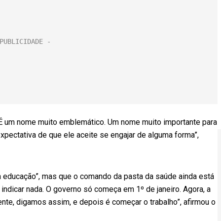
 É um nome muito emblemático. Um nome muito importante para
expectativa de que ele aceite se engajar de alguma forma”,
a educação”, mas que o comando da pasta da saúde ainda está
ndicar nada. O governo só começa em 1º de janeiro. Agora, a
nte, digamos assim, e depois é começar o trabalho”, afirmou o