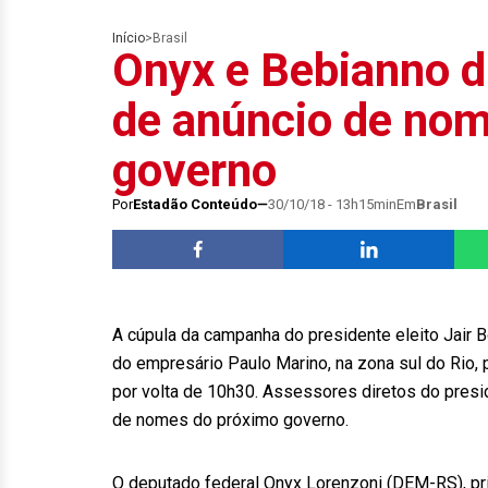
Início
>
Brasil
Onyx e Bebianno d
de anúncio de no
governo
Por
Estadão Conteúdo
30/10/18 - 13h15min
Em
Brasil
A cúpula da campanha do presidente eleito Jair B
do empresário Paulo Marino, na zona sul do Rio, 
por volta de 10h30. Assessores diretos do presi
de nomes do próximo governo.
O deputado federal Onyx Lorenzoni (DEM-RS), princ