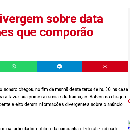
ivergem sobre data
mes que comporão
olsonaro chegou, no fim da manhã desta terça-feira, 30, na casa
para fazer sua primeira reunião de transição. Bolsonaro chegou
dente eleito deram informações divergentes sobre o anúncio
ipal articulador político da campanha eleitoral e indicado