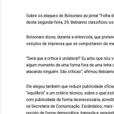
Sobre os ataques de Bolsonaro ao jornal “Folha de
desta segunda-feira, 29, Bebianno classificou-os 
Bolsonaro disse, durante a entrevista, que preten
veículos de imprensa que se comportarem de mane
“Será que a crítica é unilateral? Eu acho que nó
algum momento de uma forma fora de uma linha d
atacando ninguém. São críticas”, afirmou Bebianno
Ele alegou também que reduzir publicidade oficia
“equilíbrio” e um critério técnico, sobre o qual 
com publicidade de forma desnecessária, acredi
na Secretaria de Comunicação. Escândalos, mais 
revisto de forma democrática, tranquila e seguind