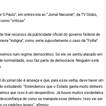
 S.Paulo”, em entrevista ao “Jornal Nacional”, da TV Globo,
como “críticas”.
de tirar recursos da publicidade oficial do governo federal de
ira “indigna”, como seria supostamente o caso da “Folha”.
s vivemos num regime democrático. Se ele se sentiu atacado em
e normalidade, isso faz parte da democracia. Ninguém está
.
l do jornal não é ameaça e que, para essa verba, deve haver um
estão estudando. “Entendemos que o Estado gasta muito dinheiro
tamos que isso é um desperdício. Já houve muitos escândalos
desconfiança de como se manipula esse dinheiro. Isso vai ser
o os padrões legais”, afirmou.