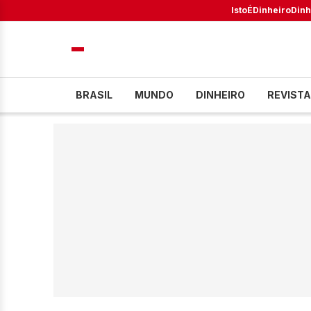
IstoÉ
Dinheiro
Dinh
BRASIL
MUNDO
DINHEIRO
REVISTA