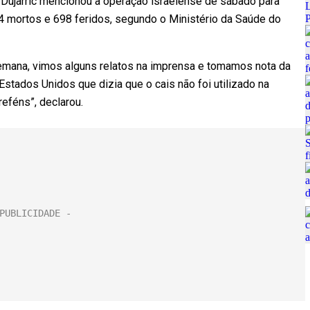
 Dujarric mencionou a operação israelense de sábado para
74 mortos e 698 feridos, segundo o Ministério da Saúde do
mana, vimos alguns relatos na imprensa e tomamos nota da
tados Unidos que dizia que o cais não foi utilizado na
eféns”, declarou.