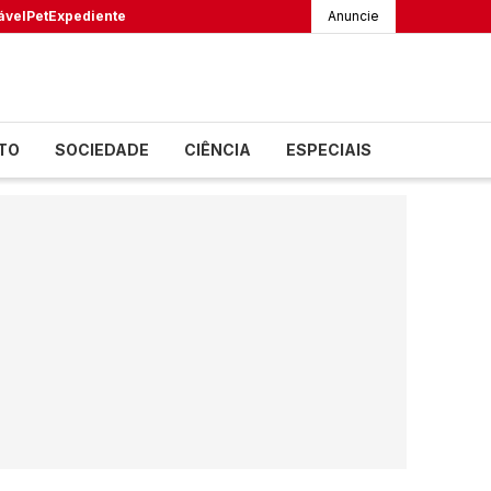
ável
Pet
Expediente
Anuncie
TO
SOCIEDADE
CIÊNCIA
ESPECIAIS