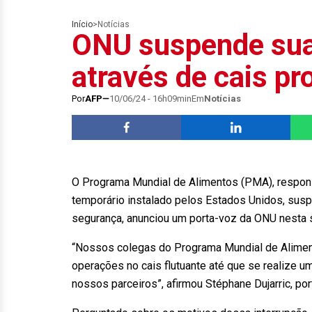
Início
>
Notícias
ONU suspende sua
através de cais pr
Por
AFP
10/06/24 - 16h09min
Em
Notícias
O Programa Mundial de Alimentos (PMA), responsá
temporário instalado pelos Estados Unidos, susp
segurança, anunciou um porta-voz da ONU nesta s
“Nossos colegas do Programa Mundial de Alime
operações no cais flutuante até que se realize u
nossos parceiros”, afirmou Stéphane Dujarric, po