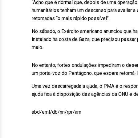
“Acho que é normal que, depois de uma operação 
humanitários tenham um descanso para avaliar a 
retomadas “o mais rápido possível”.
No sábado, o Exército americano anunciou que hav
instalado na costa de Gaza, que precisou passar
maio.
No entanto, fortes ondulações impediram o des
um porta-voz do Pentágono, que espera retomá-
Uma vez descarregada a ajuda, o PMA é o respon
ajuda fica à disposição das agências da ONU e de
abd/eml/db/nn/rpr/am