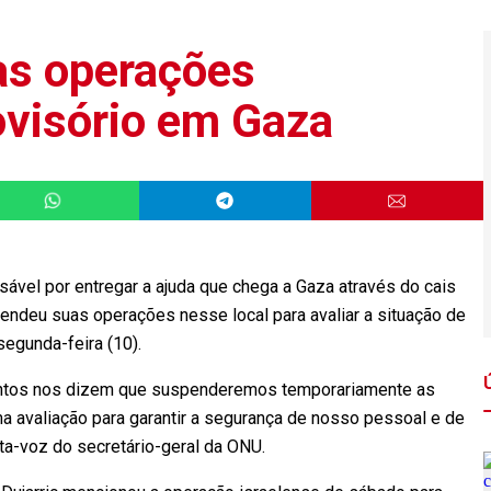
s operações
ovisório em Gaza
vel por entregar a ajuda que chega a Gaza através do cais
endeu suas operações nesse local para avaliar a situação de
egunda-feira (10).
ntos nos dizem que suspenderemos temporariamente as
ma avaliação para garantir a segurança de nosso pessoal e de
rta-voz do secretário-geral da ONU.