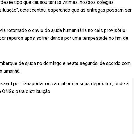
deste tipo que causou tantas vítimas, nossos colegas
situação”, acrescentou, esperando que as entregas possam ser
ia retomado o envio de ajuda humanitária no cais provisório
 por reparos após sofrer danos por uma tempestade no fim de
embarque de ajuda no domingo e nesta segunda, de acordo com
lo amanhã.
sável por transportar os caminhões a seus depósitos, onde a
 ONGs para distribuição.