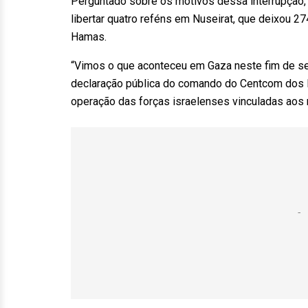
Perguntado sobre os motivos dessa interrupção,
libertar quatro reféns em Nuseirat, que deixou 2
Hamas.
“Vimos o que aconteceu em Gaza neste fim de se
declaração pública do comando do Centcom dos Es
operação das forças israelenses vinculadas aos r