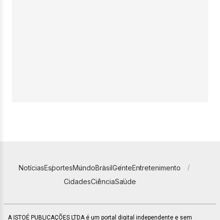
Notícias
Esportes
Mundo
Brasil
Gente
Entretenimento
Cidades
Ciência
Saúde
A ISTOÉ PUBLICAÇÕES LTDA é um portal digital independente e sem