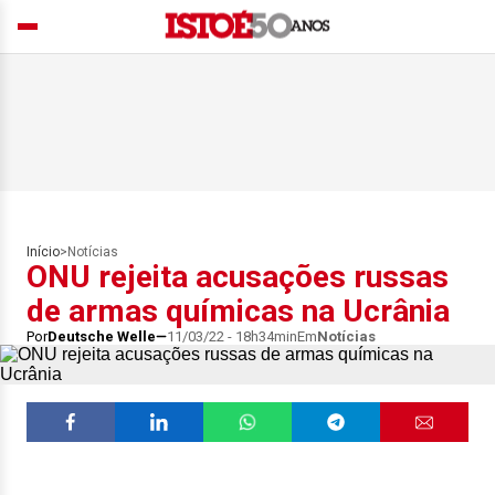
Início
>
Notícias
ONU rejeita acusações russas
de armas químicas na Ucrânia
Por
Deutsche Welle
11/03/22 - 18h34min
Em
Notícias