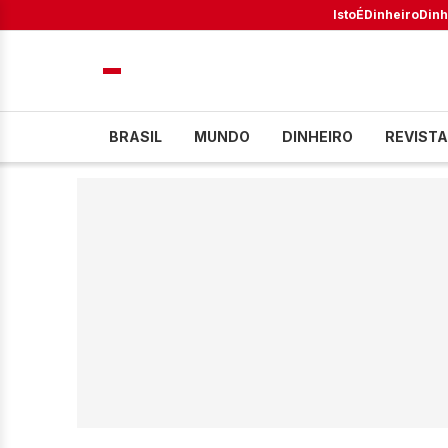
IstoÉ
Dinheiro
Dinh
BRASIL
MUNDO
DINHEIRO
REVISTA