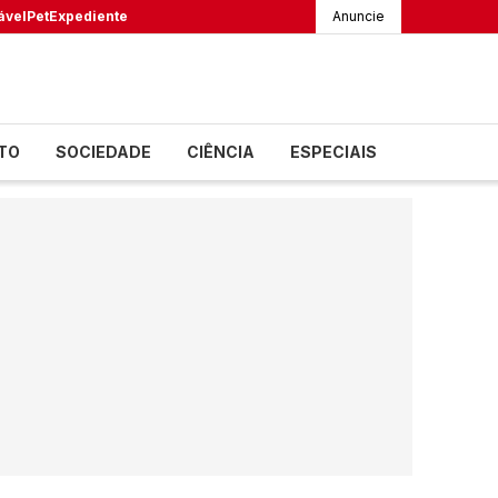
ável
Pet
Expediente
Anuncie
TO
SOCIEDADE
CIÊNCIA
ESPECIAIS