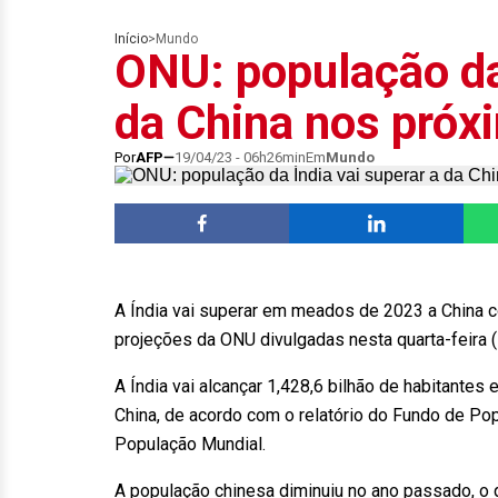
Início
>
Mundo
ONU: população da 
da China nos pró
Por
AFP
19/04/23 - 06h26min
Em
Mundo
A Índia vai superar em meados de 2023 a China 
projeções da ONU divulgadas nesta quarta-feira (
A Índia vai alcançar 1,428,6 bilhão de habitante
China, de acordo com o relatório do Fundo de P
População Mundial.
A população chinesa diminuiu no ano passado, o 