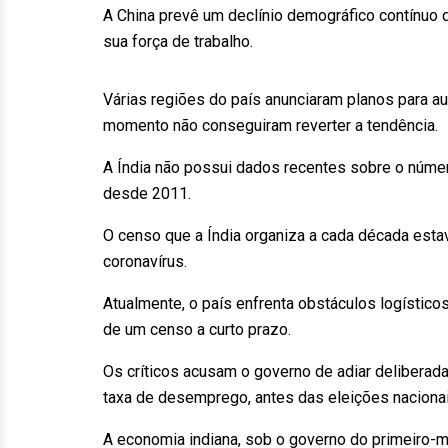
A China prevê um declínio demográfico contínuo 
sua força de trabalho.
Várias regiões do país anunciaram planos para au
momento não conseguiram reverter a tendência.
A Índia não possui dados recentes sobre o númer
desde 2011.
O censo que a Índia organiza a cada década est
coronavírus.
Atualmente, o país enfrenta obstáculos logísticos 
de um censo a curto prazo.
Os críticos acusam o governo de adiar deliberad
taxa de desemprego, antes das eleições naciona
A economia indiana, sob o governo do primeiro-m