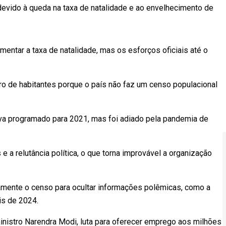
devido à queda na taxa de natalidade e ao envelhecimento de
mentar a taxa de natalidade, mas os esforços oficiais até o
o de habitantes porque o país não faz um censo populacional
ava programado para 2021, mas foi adiado pela pandemia de
e a relutância política, o que torna improvável a organização
amente o censo para ocultar informações polêmicas, como a
is de 2024.
inistro Narendra Modi, luta para oferecer emprego aos milhões