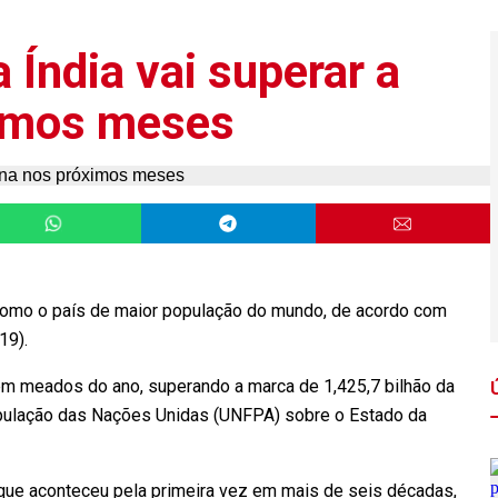
Índia vai superar a
ximos meses
como o país de maior população do mundo, de acordo com
19).
s em meados do ano, superando a marca de 1,425,7 bilhão da
opulação das Nações Unidas (UNFPA) sobre o Estado da
que aconteceu pela primeira vez em mais de seis décadas,