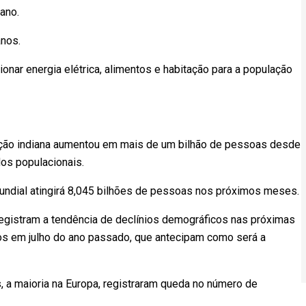
ano.
nos.
nar energia elétrica, alimentos e habitação para a população
ção indiana aumentou em mais de um bilhão de pessoas desde
os populacionais.
undial atingirá 8,045 bilhões de pessoas nos próximos meses.
registram a tendência de declínios demográficos nas próximas
s em julho do ano passado, que antecipam como será a
, a maioria na Europa, registraram queda no número de