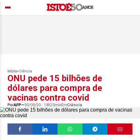
Início
>
Ciência
ONU pede 15 bilhões de
dólares para compra de
vacinas contra covid
Por
AFP
30/09/20 - 14h25min
Em
Ciência