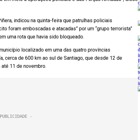
ñera, indicou na quinta-feira que patrulhas policiais
cito foram emboscadas e atacadas” por um “grupo terrorista”
em uma rota que havia sido bloqueado.
 município localizado em uma das quatro províncias
ía, cerca de 600 km ao sul de Santiago, que desde 12 de
á até 11 de novembro.