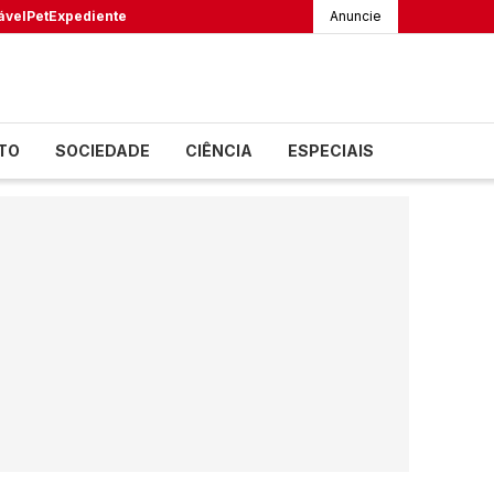
ável
Pet
Expediente
Anuncie
TO
SOCIEDADE
CIÊNCIA
ESPECIAIS