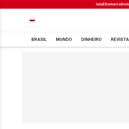
IstoÉ
Dinheiro
Dinh
BRASIL
MUNDO
DINHEIRO
REVISTA