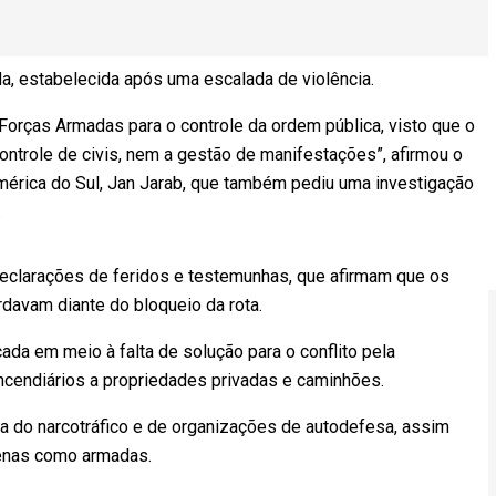
a, estabelecida após uma escalada de violência.
orças Armadas para o controle da ordem pública, visto que o
ontrole de civis, nem a gestão de manifestações”, afirmou o
mérica do Sul, Jan Jarab, que também pediu uma investigação
.
declarações de feridos e testemunhas, que afirmam que os
rdavam diante do bloqueio da rota.
cada em meio à falta de solução para o conflito pela
incendiários a propriedades privadas e caminhões.
a do narcotráfico e de organizações de autodefesa, assim
genas como armadas.