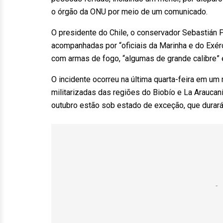
o órgão da ONU por meio de um comunicado.
O presidente do Chile, o conservador Sebastián Pi
acompanhadas por “oficiais da Marinha e do Exér
com armas de fogo, “algumas de grande calibre” 
O incidente ocorreu na última quarta-feira em um
militarizadas das regiões do Biobío e La Araucan
outubro estão sob estado de exceção, que durar