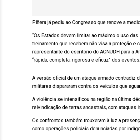
Piñera já pediu ao Congresso que renove a medid
“Os Estados devem limitar ao máximo o uso das F
treinamento que recebem não visa a proteção e c
representante do escritório do ACNUDH para a A
“rápida, completa, rigorosa e eficaz” dos eventos
A versão oficial de um ataque armado contradiz 
militares dispararam contra os veículos que agua
A violência se intensificou na região na última dé
reivindicação de terras ancestrais, com ataques 
Os confrontos também trouxeram à luz a presenç
como operações policiais denunciadas por indí