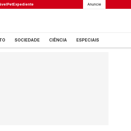
ável
Pet
Expediente
Anuncie
TO
SOCIEDADE
CIÊNCIA
ESPECIAIS