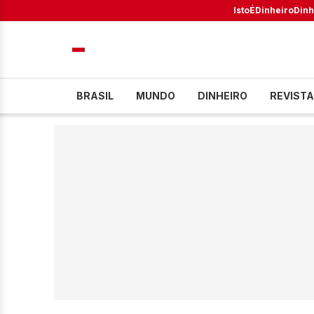
IstoÉ
Dinheiro
Dinh
BRASIL
MUNDO
DINHEIRO
REVISTA