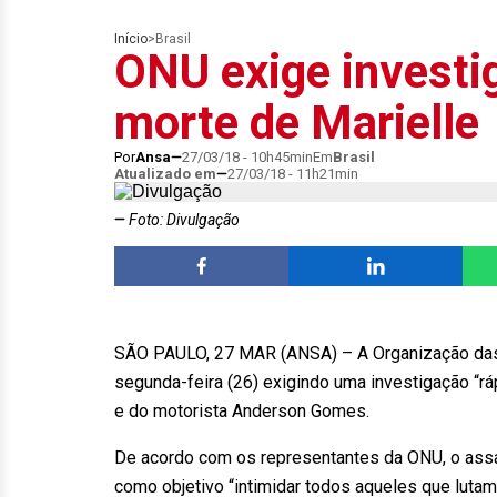
Início
>
Brasil
ONU exige investig
morte de Marielle
Por
Ansa
27/03/18 - 10h45min
Em
Brasil
Atualizado em
27/03/18 - 11h21min
Foto: Divulgação
SÃO PAULO, 27 MAR (ANSA) – A Organização das
segunda-feira (26) exigindo uma investigação “rá
e do motorista Anderson Gomes.
De acordo com os representantes da ONU, o assa
como objetivo “intimidar todos aqueles que lutam 