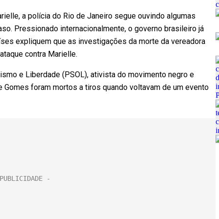
elle, a polícia do Rio de Janeiro segue ouvindo algumas
so. Pressionado internacionalmente, o governo brasileiro já
ses expliquem que as investigações da morte da vereadora
ataque contra Marielle.
alismo e Liberdade (PSOL), ativista do movimento negro e
Ela e Gomes foram mortos a tiros quando voltavam de um evento