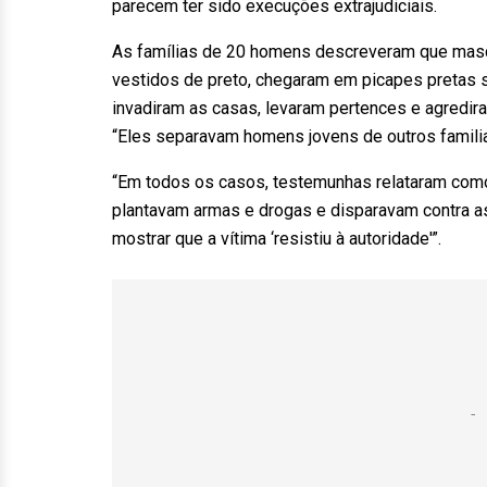
parecem ter sido execuções extrajudiciais.
As famílias de 20 homens descreveram que masc
vestidos de preto, chegaram em picapes pretas 
invadiram as casas, levaram pertences e agredir
“Eles separavam homens jovens de outros familiar
“Em todos os casos, testemunhas relataram como
plantavam armas e drogas e disparavam contra as 
mostrar que a vítima ‘resistiu à autoridade'”.