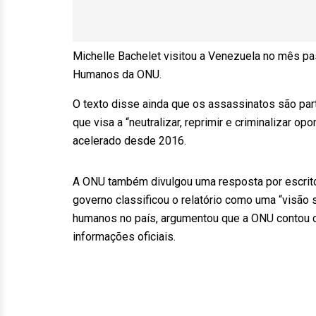
Michelle Bachelet visitou a Venezuela no mês pa
Humanos da ONU.
O texto disse ainda que os assassinatos são pa
que visa a “neutralizar, reprimir e criminalizar o
acelerado desde 2016.
A ONU também divulgou uma resposta por escrito
governo classificou o relatório como uma “visão s
humanos no país, argumentou que a ONU contou c
informações oficiais.