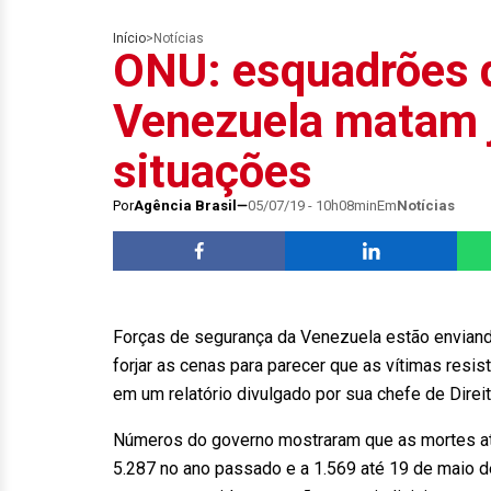
Início
>
Notícias
ONU: esquadrões 
Venezuela matam 
situações
Por
Agência Brasil
05/07/19 - 10h08min
Em
Notícias
Forças de segurança da Venezuela estão envian
forjar as cenas para parecer que as vítimas resi
em um relatório divulgado por sua chefe de Direit
Números do governo mostraram que as mortes atr
5.287 no ano passado e a 1.569 até 19 de maio d