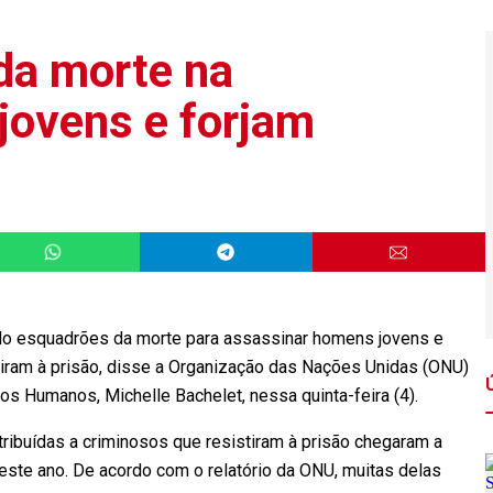
da morte na
jovens e forjam
do esquadrões da morte para assassinar homens jovens e
stiram à prisão, disse a Organização das Nações Unidas (ONU)
os Humanos, Michelle Bachelet, nessa quinta-feira (4).
ibuídas a criminosos que resistiram à prisão chegaram a
este ano. De acordo com o relatório da ONU, muitas delas