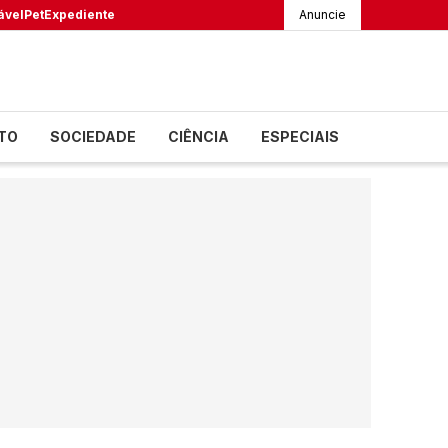
ável
Pet
Expediente
Anuncie
TO
SOCIEDADE
CIÊNCIA
ESPECIAIS