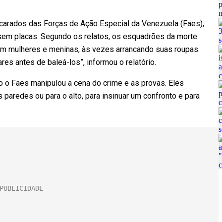
arados das Forças de Ação Especial da Venezuela (Faes),
sem placas. Segundo os relatos, os esquadrões da morte
am mulheres e meninas, às vezes arrancando suas roupas.
es antes de baleá-los”, informou o relatório.
 o Faes manipulou a cena do crime e as provas. Eles
paredes ou para o alto, para insinuar um confronto e para