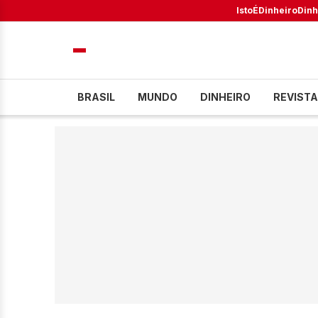
IstoÉ
Dinheiro
Dinh
BRASIL
MUNDO
DINHEIRO
REVISTA